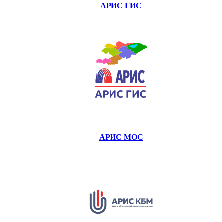
АРИС ГИС
АРИС МОС