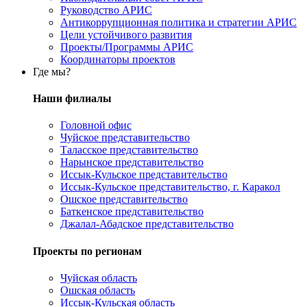
Руководство АРИС
Антикоррупционная политика и стратегии АРИС
Цели устойчивого развития
Проекты/Программы АРИС
Координаторы проектов
Где мы?
Наши филиалы
Головной офис
Чуйское представительство
Таласское представительство
Нарынское представительство
Иссык-Кульское представительство
Иссык-Кульское представительство, г. Каракол
Ошское представительство
Баткенское представительство
Джалал-Абадское представительство
Проекты по регионам
Чуйская область
Ошская область
Иссык-Кульская область