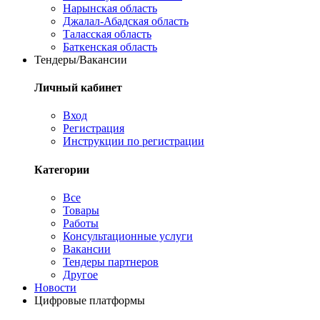
Нарынская область
Джалал-Абадская область
Таласская область
Баткенская область
Тендеры/Вакансии
Личный кабинет
Вход
Регистрация
Инструкции по регистрации
Категории
Все
Товары
Работы
Консультационные услуги
Вакансии
Тендеры партнеров
Другое
Новости
Цифровые платформы