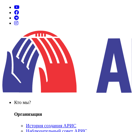
Кто мы?
Организация
История создания АРИС
Наблюдательный совет АРИС