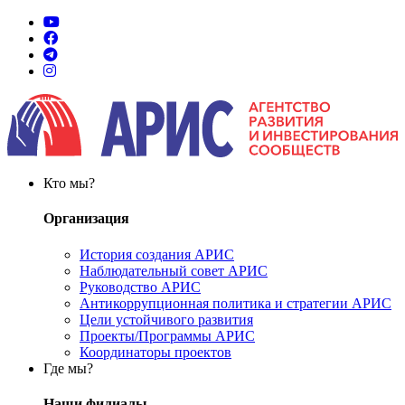
Кто мы?
Организация
История создания АРИС
Наблюдательный совет АРИС
Руководство АРИС
Антикоррупционная политика и стратегии АРИС
Цели устойчивого развития
Проекты/Программы АРИС
Координаторы проектов
Где мы?
Наши филиалы