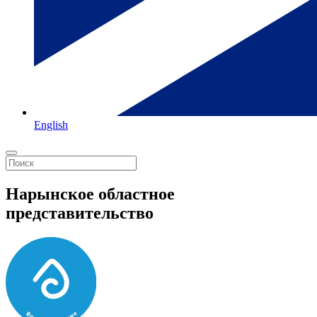
English
Нарынское областное
представительство