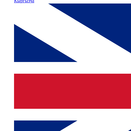
Кыргызча