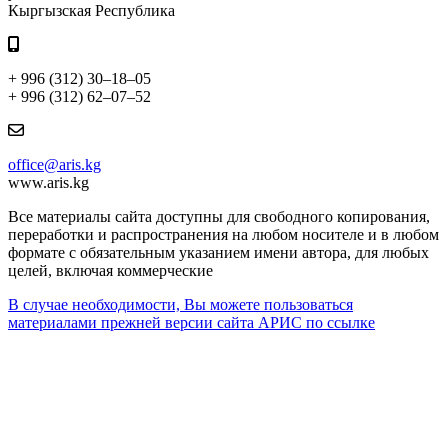
Кыргызская Республика
+ 996 (312) 30–18–05
+ 996 (312) 62–07–52
office@aris.kg
www.aris.kg
Все материалы сайта доступны для свободного копирования,
переработки и распространения на любом носителе и в любом
формате с обязательным указанием имени автора, для любых
целей, включая коммерческие
В случае необходимости, Вы можете пользоваться
материалами прежней версии сайта АРИС по ссылке