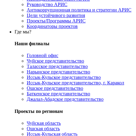
Руководство АРИС
Антикоррупционная политика и стратегии АРИС
Цели устойчивого развития
Проекты/Программы АРИС
Координаторы проектов
Где мы?
Наши филиалы
Головной офис
Чуйское представительство
Таласское представительство
Нарынское представительство
Иссык-Кульское представительство
Иссык-Кульское представительство, г. Каракол
Ошское представительство
Баткенское представительство
Джалал-Абадское представительство
Проекты по регионам
Чуйская область
Ошская область
Иссык-Кульская область