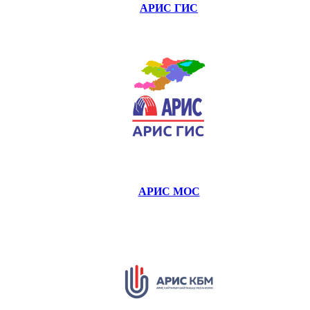
АРИС ГИС
АРИС МОС