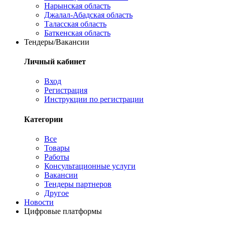
Нарынская область
Джалал-Абадская область
Таласская область
Баткенская область
Тендеры/Вакансии
Личный кабинет
Вход
Регистрация
Инструкции по регистрации
Категории
Все
Товары
Работы
Консультационные услуги
Вакансии
Тендеры партнеров
Другое
Новости
Цифровые платформы