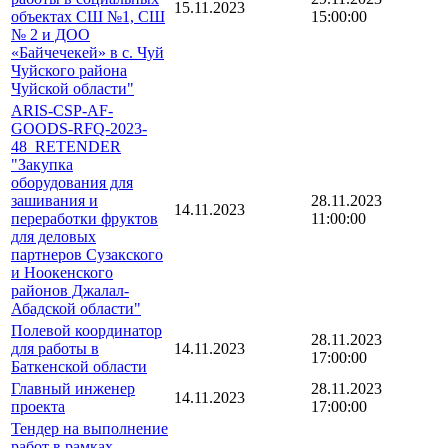
15.11.2023
объектах СШ №1, СШ
15:00:00
№ 2 и ДОО
«Байчечекей» в с. Чуй
Чуйского района
Чуйской области"
ARIS-CSP-AF-
GOODS-RFQ-2023-
48_RETENDER
"Закупка
оборудования для
зашивания и
28.11.2023
14.11.2023
переработки фруктов
11:00:00
для деловых
партнеров Сузакского
и Ноокенского
районов Джалал-
Абадской области"
Полевой координатор
28.11.2023
для работы в
14.11.2023
17:00:00
Баткенской области
Главный инженер
28.11.2023
14.11.2023
проекта
17:00:00
Тендер на выполнение
работ в рамках