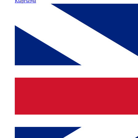
Кыргызча