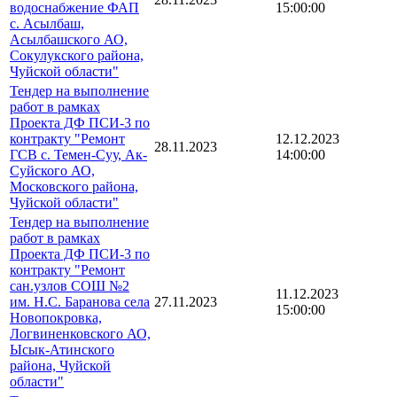
водоснабжение ФАП
15:00:00
с. Асылбаш,
Асылбашского АО,
Сокулукского района,
Чуйской области"
Тендер на выполнение
работ в рамках
Проекта ДФ ПСИ-3 по
контракту "Ремонт
12.12.2023
28.11.2023
ГСВ с. Темен-Суу, Ак-
14:00:00
Суйского АО,
Московского района,
Чуйской области"
Тендер на выполнение
работ в рамках
Проекта ДФ ПСИ-3 по
контракту "Ремонт
сан.узлов СОШ №2
11.12.2023
им. Н.С. Баранова села
27.11.2023
15:00:00
Новопокровка,
Логвиненковского АО,
Ысык-Атинского
района, Чуйской
области"