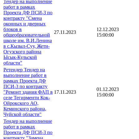
Тендер на выполнение
работ в рамках
Проекта ДФ ПСИ-3 по
контракту "Смена
оконных и дверных
блоков в
12.12.2023
27.11.2023
общеобразовательной
15:00:00
школе им. В.И.Ленина
в с.Кызыл-Суу, Жети-
Огузского района
Ысык-Кульской
области"
Ретендер Тендер на
выполнение работ в
рамках Проекта ДФ
ПСИ-3 по контракту
01.12.2023
"Ремонт здания ФАП в
17.11.2023
15:00:00
селе Тегирменти Кок-
Ойрокского АО,
Кеминского района,
Чуйской области"
Тендер на выполнение
работ в рамках
Проекта ДФ ПСИ-3 по
контракту "Замена