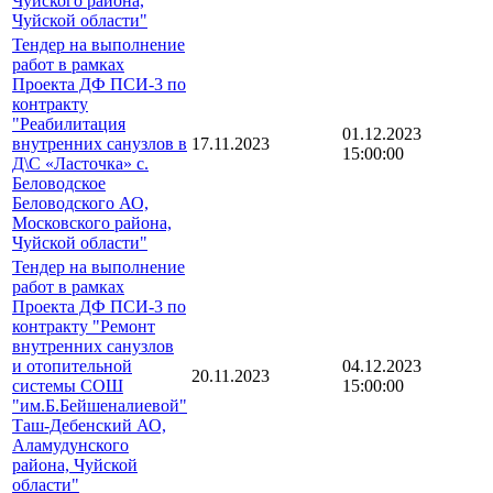
Чуйского района,
Чуйской области"
Тендер на выполнение
работ в рамках
Проекта ДФ ПСИ-3 по
контракту
"Реабилитация
01.12.2023
внутренних санузлов в
17.11.2023
15:00:00
Д\С «Ласточка» с.
Беловодское
Беловодского АО,
Московского района,
Чуйской области"
Тендер на выполнение
работ в рамках
Проекта ДФ ПСИ-3 по
контракту "Ремонт
внутренних санузлов
и отопительной
04.12.2023
20.11.2023
системы СОШ
15:00:00
"им.Б.Бейшеналиевой"
Таш-Дебенский АО,
Аламудунского
района, Чуйской
области"