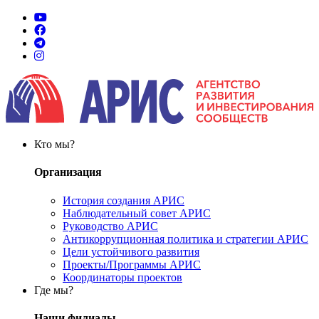
Кто мы?
Организация
История создания АРИС
Наблюдательный совет АРИС
Руководство АРИС
Антикоррупционная политика и стратегии АРИС
Цели устойчивого развития
Проекты/Программы АРИС
Координаторы проектов
Где мы?
Наши филиалы