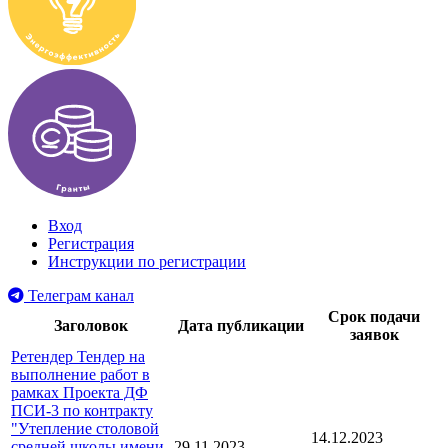
Вход
Регистрация
Инструкции по регистрации
Телеграм канал
Срок подачи
Заголовок
Дата публикации
заявок
Ретендер Тендер на
выполнение работ в
рамках Проекта ДФ
ПСИ-3 по контракту
"Утепление столовой
14.12.2023
средней школы имени
29.11.2023