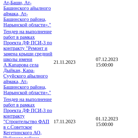
Ат-Баши, Ат-
Башинского айылного
аймака, Ат-
Башинского района,
Нарынской области»."
Тендер на выполнение
работ в рамках
Проекта ДФ ПСИ-3 по
контракту "Ремонт и
замена крыши средний
школы имени
07.12.2023
21.11.2023
А.Капарова села
15:00:00
Дыйкан, Кара-
Сууйского айылного
аймака, Ат-
Башинского района,
Нарынской области»."
Тендер на выполнение
работ в рамках
Проекта ДФ ПСИ-3 по
контракту
01.12.2023
"Строительство ФАП
17.11.2023
15:00:00
в с.Советское
Кегетинского АО,