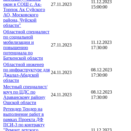
11.12.2023
окон в СОШ с. Ак-
27.11.2023
15:00:00
Торпок Ак Суйского
АО, Московского
района, Чуйской
области"
Областной специалист
по социальной
мобилизации и
11.12.2023
27.11.2023
повышению
17:30:00
потенциала по
Баткенской области
Областной инженер
по инфраструктуре для
08.12.2023
24.11.2023
Джалал-Абадской
17:30:00
области
Местный специалист/
коуч по ЦДС по
08.12.2023
24.11.2023
Араванскому району
17:30:00
Ошской области
Ретендер Тендер на
выполнение работ в
рамках Проекта ДФ
ПСИ-3 по контракту
"Ремонт детского
11.12.2023