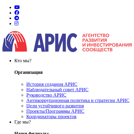
Кто мы?
Организация
История создания АРИС
Наблюдательный совет АРИС
Руководство АРИС
Антикоррупционная политика и стратегии АРИС
Цели устойчивого развития
Проекты/Программы АРИС
Координаторы проектов
Где мы?
Наши филиалы