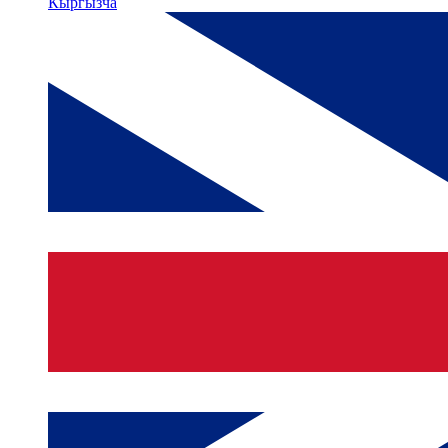
Кыргызча