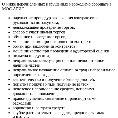
О ниже перечисленных нарушениях необходимо сообщать в
МОС АРИС:
нарушение процедур заключения контрактов и
руководства по закупкам,
ненадлежащее проведение торгов,
сговор с участниками торгов,
обманное проведение торгов,
мошенничество при выполнении контрактов,
обман при заключении контрактов,
мошенничество при проведении аудиторской оценки,
подмена продукции,
неправильная калькуляция цен или недостаточное
наличие частей,
неправильное назначение оплаты за труд / неправильное
определение расходов,
взяточничество и получение благодарностей,
попытка подкупа и/или получение взяток,
нецелевое использование средств, используя
должностное положение,
правонарушения, связанные с транспортными
расходами,
воровство и растрата средств,
грубое расточительство средств, предоставляемых
АРИСом,