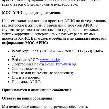
всех ответов с Операционным руководством.
МОС АРИС доводит до сведения.
На всех этапах реализации проектов АРИС по интересующим
вас вопросам и жалобам о реализации проектов АРИС, о
случаях нецелевого использовании средств, о возможных
фактах коррупции, совершенных в рамках реализуемых
проектов АРИС,
Вы можете сообщить по каналам передачи
информации МОС АРИС:
WhatsApp: + 996 (770) 70-05-22, тел.: + 996 (550) 70-05-
22,
Веб-сайт АРИС:
www.aris.kg
,
Электронная почта e-mail:
bfm@aris.kg
,
Социальные сети;
Устные или письменные обращения;
Письма нарочно;
Приемная АРИС.
Принимаются и анонимные сообщения.
Ответы на ваши обращения:
Мы ценим ваше внимание и стремимся обеспечить