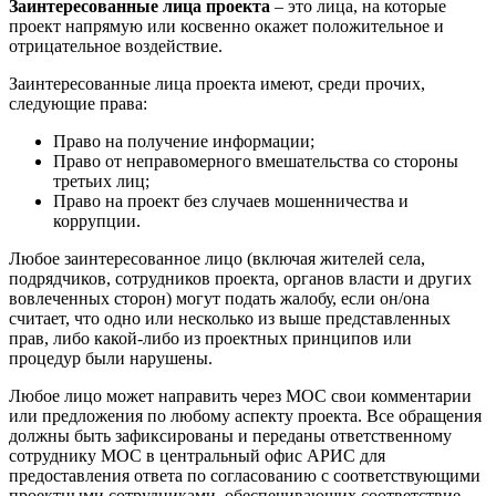
Заинтересованные лица проекта
– это лица, на которые
проект напрямую или косвенно окажет положительное и
отрицательное воздействие.
Заинтересованные лица проекта имеют, среди прочих,
следующие права:
Право на получение информации;
Право от неправомерного вмешательства со стороны
третьих лиц;
Право на проект без случаев мошенничества и
коррупции.
Любое заинтересованное лицо (включая жителей села,
подрядчиков, сотрудников проекта, органов власти и других
вовлеченных сторон) могут подать жалобу, если он/она
считает, что одно или несколько из выше представленных
прав, либо какой-либо из проектных принципов или
процедур были нарушены.
Любое лицо может направить через МОС свои комментарии
или предложения по любому аспекту проекта. Все обращения
должны быть зафиксированы и переданы ответственному
сотруднику МОС в центральный офис АРИС для
предоставления ответа по согласованию с соответствующими
проектными сотрудниками, обеспечивающих соответствие