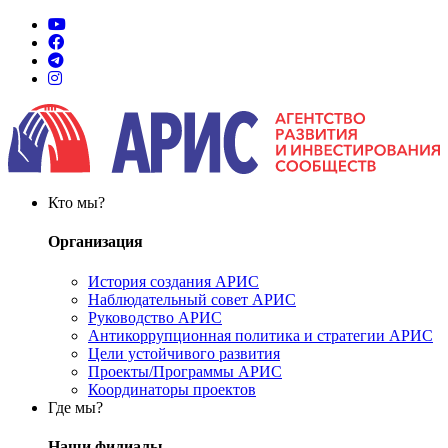
Кто мы?
Организация
История создания АРИС
Наблюдательный совет АРИС
Руководство АРИС
Антикоррупционная политика и стратегии АРИС
Цели устойчивого развития
Проекты/Программы АРИС
Координаторы проектов
Где мы?
Наши филиалы