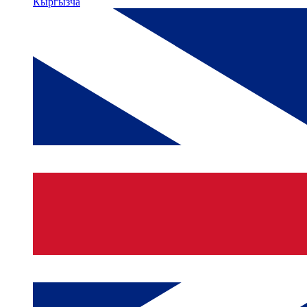
Кыргызча