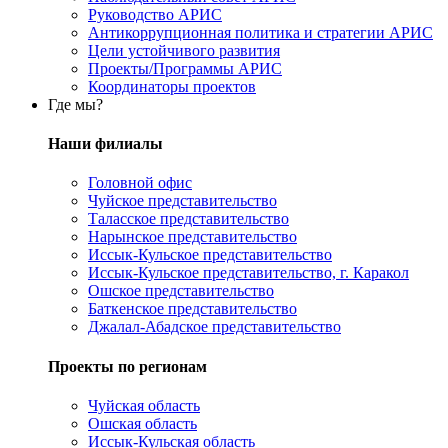
Руководство АРИС
Антикоррупционная политика и стратегии АРИС
Цели устойчивого развития
Проекты/Программы АРИС
Координаторы проектов
Где мы?
Наши филиалы
Головной офис
Чуйское представительство
Таласское представительство
Нарынское представительство
Иссык-Кульское представительство
Иссык-Кульское представительство, г. Каракол
Ошское представительство
Баткенское представительство
Джалал-Абадское представительство
Проекты по регионам
Чуйская область
Ошская область
Иссык-Кульская область