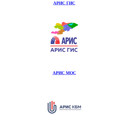
АРИС ГИС
АРИС МОС