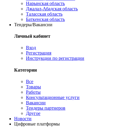
Нарынская область
Джалал-Абадская область
Таласская область
Баткенская область
Тендеры/Вакансии
Личный кабинет
Вход
Регистрация
Инструкции по регистрации
Категории
Все
Товары
Работы
Консультационные услуги
Вакансии
Тендеры партнеров
Другое
Новости
Цифровые платформы