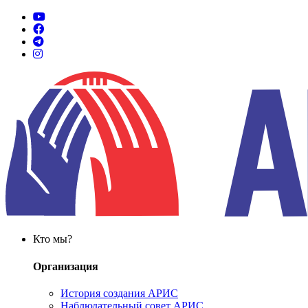
Кто мы?
Организация
История создания АРИС
Наблюдательный совет АРИС