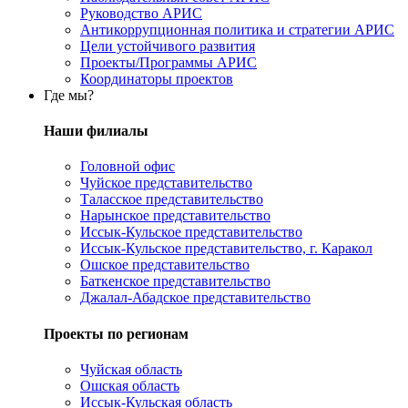
Руководство АРИС
Антикоррупционная политика и стратегии АРИС
Цели устойчивого развития
Проекты/Программы АРИС
Координаторы проектов
Где мы?
Наши филиалы
Головной офис
Чуйское представительство
Таласское представительство
Нарынское представительство
Иссык-Кульское представительство
Иссык-Кульское представительство, г. Каракол
Ошское представительство
Баткенское представительство
Джалал-Абадское представительство
Проекты по регионам
Чуйская область
Ошская область
Иссык-Кульская область