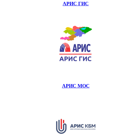
АРИС ГИС
АРИС МОС