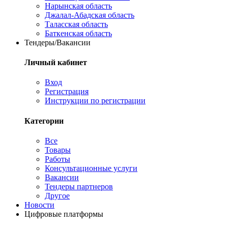
Нарынская область
Джалал-Абадская область
Таласская область
Баткенская область
Тендеры/Вакансии
Личный кабинет
Вход
Регистрация
Инструкции по регистрации
Категории
Все
Товары
Работы
Консультационные услуги
Вакансии
Тендеры партнеров
Другое
Новости
Цифровые платформы