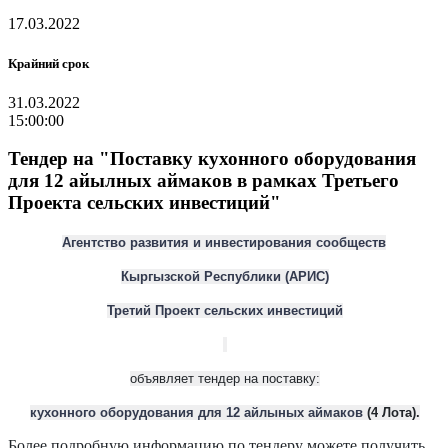
17.03.2022
Крайний срок
31.03.2022
15:00:00
Тендер на "Поставку кухонного оборудования
для 12 айылных аймаков в рамках Третьего
Проекта сельских инвестиций"
Агентство развития и инвестирования сообществ
Кыргызской Республики (АРИС)
Третий
Проект
сельских инвестиций
объявляет тендер на поставку:
кухонного оборудования
для 12 айлыных
аймаков
(4
Лота
)
.
Более подробную информацию по тендеру можете получить