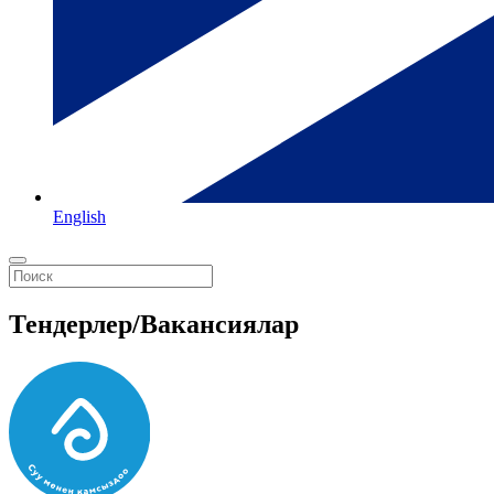
English
Тендерлер/Вакансиялар