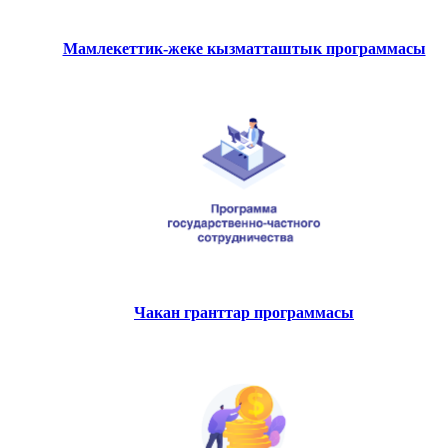
Мамлекеттик-жеке кызматташтык программасы
Чакан гранттар программасы