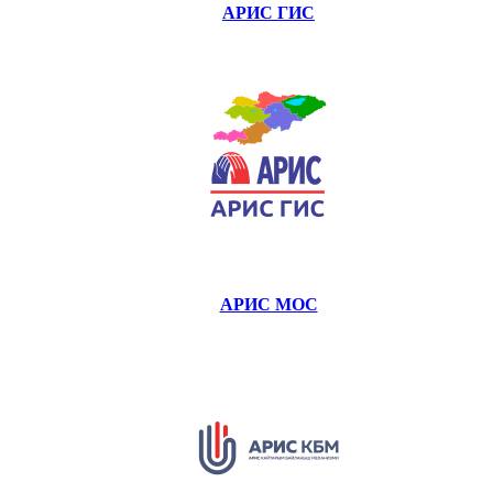
АРИС ГИС
АРИС МОС