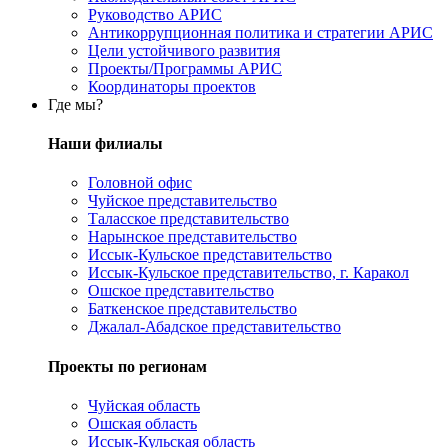
Руководство АРИС
Антикоррупционная политика и стратегии АРИС
Цели устойчивого развития
Проекты/Программы АРИС
Координаторы проектов
Где мы?
Наши филиалы
Головной офис
Чуйское представительство
Таласское представительство
Нарынское представительство
Иссык-Кульское представительство
Иссык-Кульское представительство, г. Каракол
Ошское представительство
Баткенское представительство
Джалал-Абадское представительство
Проекты по регионам
Чуйская область
Ошская область
Иссык-Кульская область