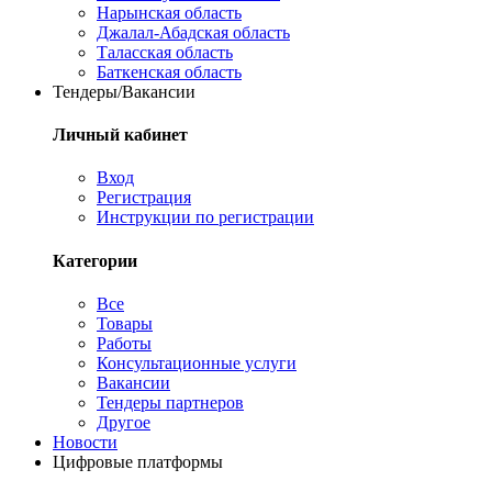
Нарынская область
Джалал-Абадская область
Таласская область
Баткенская область
Тендеры/Вакансии
Личный кабинет
Вход
Регистрация
Инструкции по регистрации
Категории
Все
Товары
Работы
Консультационные услуги
Вакансии
Тендеры партнеров
Другое
Новости
Цифровые платформы