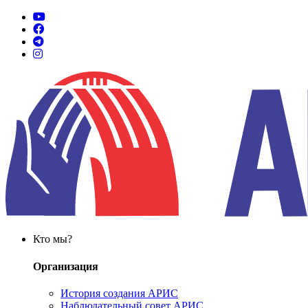
Кто мы?
Организация
История создания АРИС
Наблюдательный совет АРИС