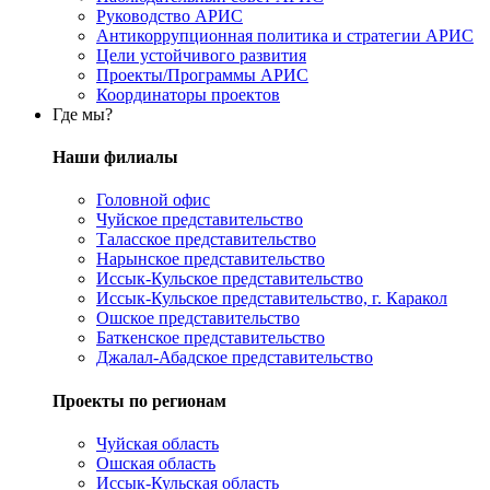
Руководство АРИС
Антикоррупционная политика и стратегии АРИС
Цели устойчивого развития
Проекты/Программы АРИС
Координаторы проектов
Где мы?
Наши филиалы
Головной офис
Чуйское представительство
Таласское представительство
Нарынское представительство
Иссык-Кульское представительство
Иссык-Кульское представительство, г. Каракол
Ошское представительство
Баткенское представительство
Джалал-Абадское представительство
Проекты по регионам
Чуйская область
Ошская область
Иссык-Кульская область