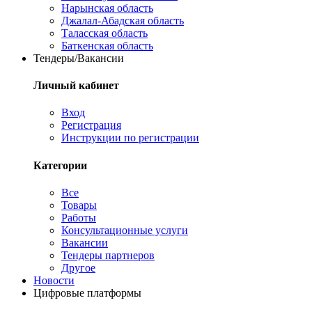
Нарынская область
Джалал-Абадская область
Таласская область
Баткенская область
Тендеры/Вакансии
Личный кабинет
Вход
Регистрация
Инструкции по регистрации
Категории
Все
Товары
Работы
Консультационные услуги
Вакансии
Тендеры партнеров
Другое
Новости
Цифровые платформы