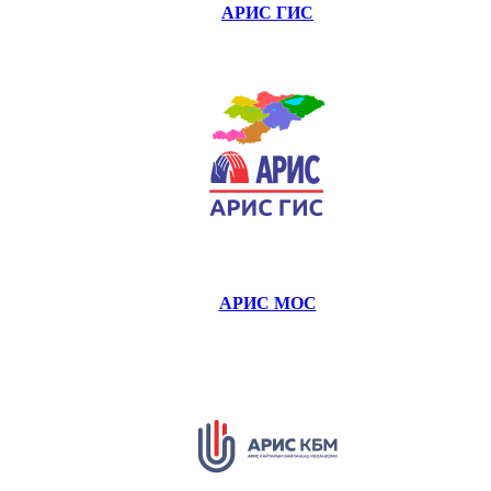
АРИС ГИС
АРИС МОС