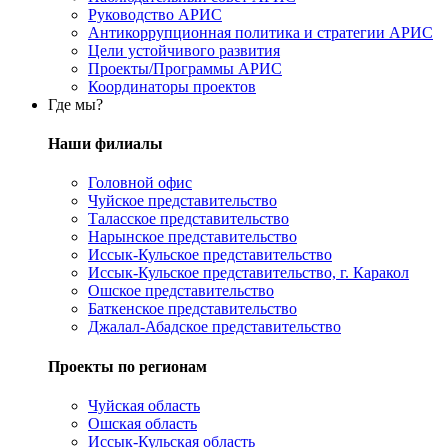
Руководство АРИС
Антикоррупционная политика и стратегии АРИС
Цели устойчивого развития
Проекты/Программы АРИС
Координаторы проектов
Где мы?
Наши филиалы
Головной офис
Чуйское представительство
Таласское представительство
Нарынское представительство
Иссык-Кульское представительство
Иссык-Кульское представительство, г. Каракол
Ошское представительство
Баткенское представительство
Джалал-Абадское представительство
Проекты по регионам
Чуйская область
Ошская область
Иссык-Кульская область