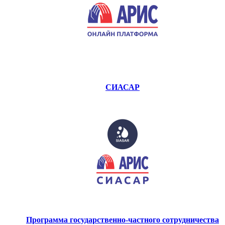
СИАСАР
Программа государственно-частного сотрудничества