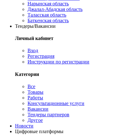
Нарынская область
Джалал-Абадская область
Таласская область
Баткенская область
Тендеры/Вакансии
Личный кабинет
Вход
Регистрация
Инструкции по регистрации
Категории
Все
Товары
Работы
Консультационные услуги
Вакансии
Тендеры партнеров
Другое
Новости
Цифровые платформы