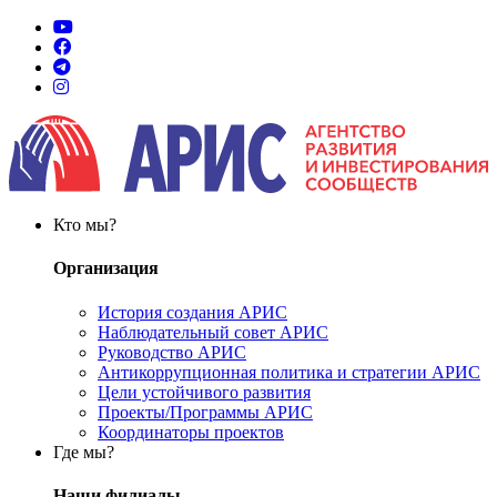
Кто мы?
Организация
История создания АРИС
Наблюдательный совет АРИС
Руководство АРИС
Антикоррупционная политика и стратегии АРИС
Цели устойчивого развития
Проекты/Программы АРИС
Координаторы проектов
Где мы?
Наши филиалы