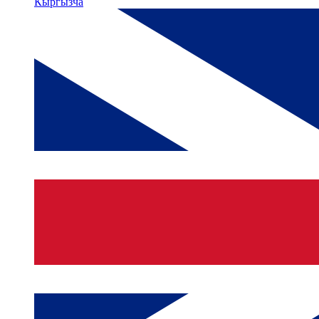
Кыргызча