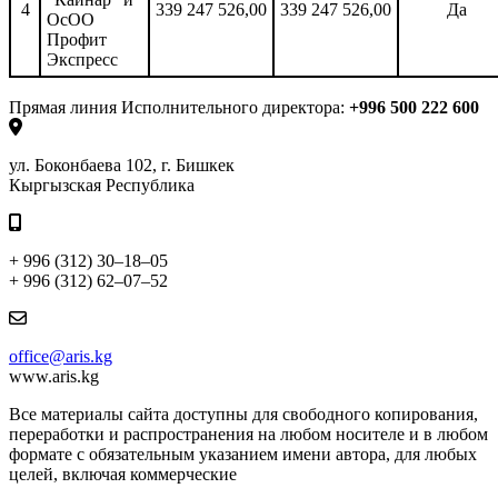
4
339 247 526,00
339 247 526,00
Да
ОсОО
Профит
Экспресс
Прямая линия Исполнительного директора:
+996 500 222 600
ул. Боконбаева 102, г. Бишкек
Кыргызская Республика
+ 996 (312) 30–18–05
+ 996 (312) 62–07–52
office@aris.kg
www.aris.kg
Все материалы сайта доступны для свободного копирования,
переработки и распространения на любом носителе и в любом
формате с обязательным указанием имени автора, для любых
целей, включая коммерческие