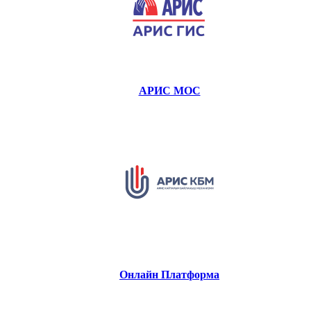
АРИС МОС
Онлайн Платформа