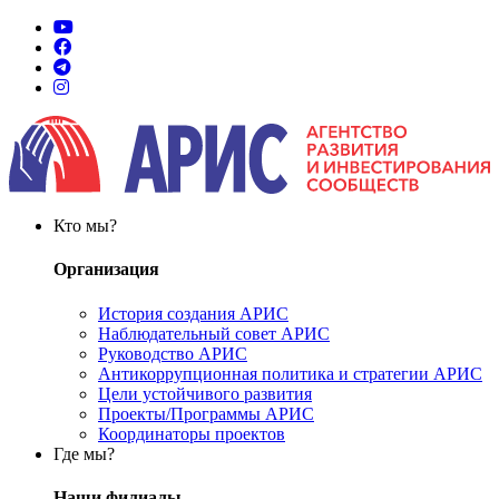
Кто мы?
Организация
История создания АРИС
Наблюдательный совет АРИС
Руководство АРИС
Антикоррупционная политика и стратегии АРИС
Цели устойчивого развития
Проекты/Программы АРИС
Координаторы проектов
Где мы?
Наши филиалы