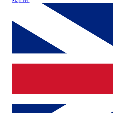
Кыргызча