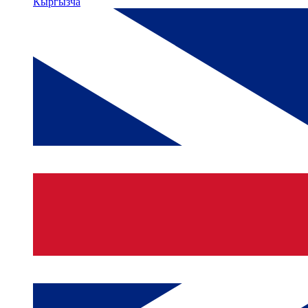
Кыргызча