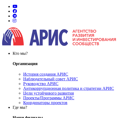
Кто мы?
Организация
История создания АРИС
Наблюдательный совет АРИС
Руководство АРИС
Антикоррупционная политика и стратегии АРИС
Цели устойчивого развития
Проекты/Программы АРИС
Координаторы проектов
Где мы?
Наши филиалы