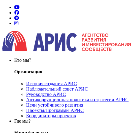
Кто мы?
Организация
История создания АРИС
Наблюдательный совет АРИС
Руководство АРИС
Антикоррупционная политика и стратегии АРИС
Цели устойчивого развития
Проекты/Программы АРИС
Координаторы проектов
Где мы?
Наши филиалы