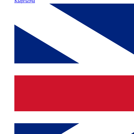
Кыргызча