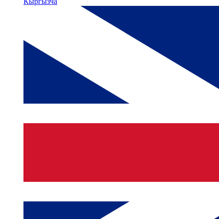
Кыргызча