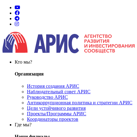
Кто мы?
Организация
История создания АРИС
Наблюдательный совет АРИС
Руководство АРИС
Антикоррупционная политика и стратегии АРИС
Цели устойчивого развития
Проекты/Программы АРИС
Координаторы проектов
Где мы?
Наши филиалы