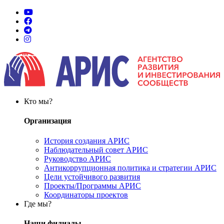
Кто мы?
Организация
История создания АРИС
Наблюдательный совет АРИС
Руководство АРИС
Антикоррупционная политика и стратегии АРИС
Цели устойчивого развития
Проекты/Программы АРИС
Координаторы проектов
Где мы?
Наши филиалы