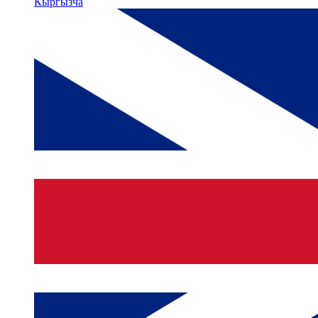
Кыргызча