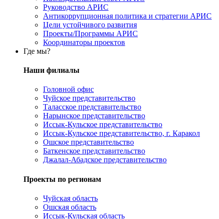
Руководство АРИС
Антикоррупционная политика и стратегии АРИС
Цели устойчивого развития
Проекты/Программы АРИС
Координаторы проектов
Где мы?
Наши филиалы
Головной офис
Чуйское представительство
Таласское представительство
Нарынское представительство
Иссык-Кульское представительство
Иссык-Кульское представительство, г. Каракол
Ошское представительство
Баткенское представительство
Джалал-Абадское представительство
Проекты по регионам
Чуйская область
Ошская область
Иссык-Кульская область