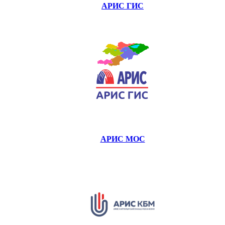
АРИС ГИС
АРИС МОС