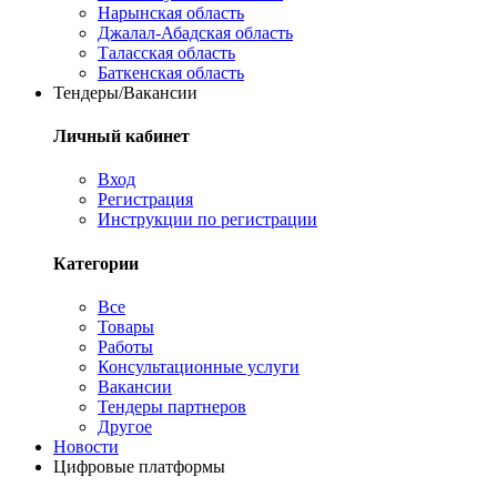
Нарынская область
Джалал-Абадская область
Таласская область
Баткенская область
Тендеры/Вакансии
Личный кабинет
Вход
Регистрация
Инструкции по регистрации
Категории
Все
Товары
Работы
Консультационные услуги
Вакансии
Тендеры партнеров
Другое
Новости
Цифровые платформы