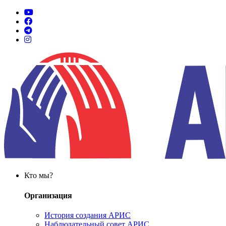
Кто мы?
Организация
История создания АРИС
Наблюдательный совет АРИС