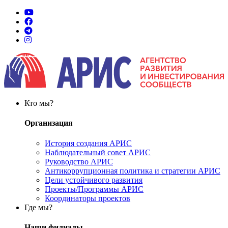
Кто мы?
Организация
История создания АРИС
Наблюдательный совет АРИС
Руководство АРИС
Антикоррупционная политика и стратегии АРИС
Цели устойчивого развития
Проекты/Программы АРИС
Координаторы проектов
Где мы?
Наши филиалы