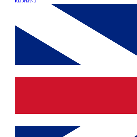
Кыргызча