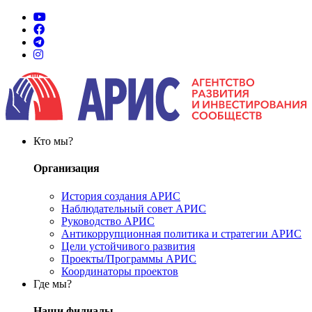
Кто мы?
Организация
История создания АРИС
Наблюдательный совет АРИС
Руководство АРИС
Антикоррупционная политика и стратегии АРИС
Цели устойчивого развития
Проекты/Программы АРИС
Координаторы проектов
Где мы?
Наши филиалы