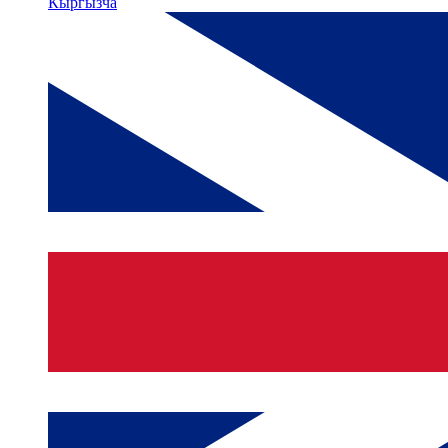
Кыргызча