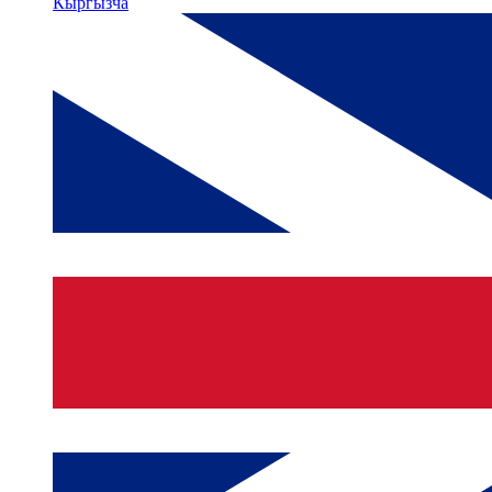
Кыргызча