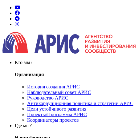
Кто мы?
Организация
История создания АРИС
Наблюдательный совет АРИС
Руководство АРИС
Антикоррупционная политика и стратегии АРИС
Цели устойчивого развития
Проекты/Программы АРИС
Координаторы проектов
Где мы?
Наши филиалы