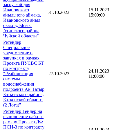
загрузкой для
Ивановского
15.11.2023
31.10.2023
айыльного аймака,
15:00:00
Ивановского айыл
окмоту, Ысык-
Атинского района,
Чуйской области"
Ретендер
Специальное
уведомление о
закупках в рамках
Проекта ПУСВС БТ
по контракту
24.11.2023
"Реабилитация
27.10.2023
11:00:00
системы
водоснабжения
подроекта Ак-Татыр,
Баткенского района,
Баткенской области
(2 Лота)"
Ретендер Тендер на
выполнение работ в
рамках Проекта ДФ
ПСИ-3 по контракту
13.11.2023