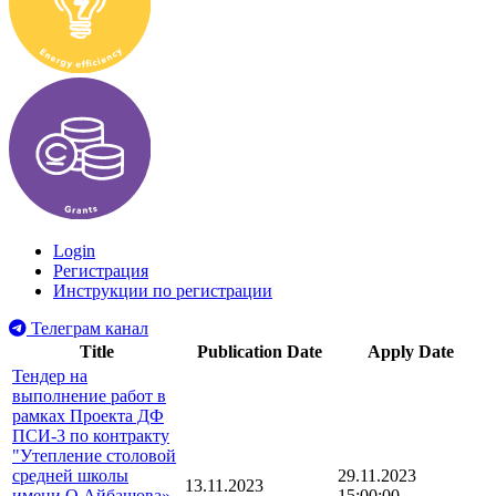
Login
Регистрация
Инструкции по регистрации
Телеграм канал
Title
Publication Date
Apply Date
Тендер на
выполнение работ в
рамках Проекта ДФ
ПСИ-3 по контракту
"Утепление столовой
средней школы
29.11.2023
13.11.2023
имени О.Айбашова»
15:00:00