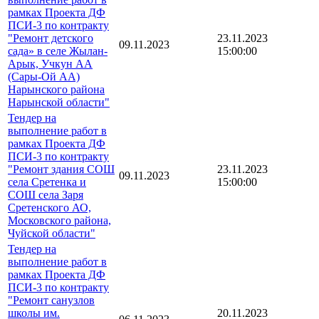
рамках Проекта ДФ
ПСИ-3 по контракту
"Ремонт детского
23.11.2023
09.11.2023
сада» в селе Жылан-
15:00:00
Арык, Учкун АА
(Сары-Ой АА)
Нарынского района
Нарынской области"
Тендер на
выполнение работ в
рамках Проекта ДФ
ПСИ-3 по контракту
"Ремонт здания СОШ
23.11.2023
09.11.2023
села Сретенка и
15:00:00
СОШ села Заря
Сретенского АО,
Московского района,
Чуйской области"
Тендер на
выполнение работ в
рамках Проекта ДФ
ПСИ-3 по контракту
"Ремонт санузлов
школы им.
20.11.2023