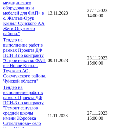
медицинского
оборудования и
27.11.2023
мебелей для ФАП» в
13.11.2023
14:00:00
с. Жалгыз-Орук
Кызыл-Суйского АА
Жети-Огузского
района."
Тендер на
выполнение работ в
рамках Проекта ДФ
ПСИ-3 по контракту
23.11.2023
"Строительство ФАП
09.11.2023
15:00:00
в с.Новое Кызыл-
Тууского АО,
Сокулукского района,
Чуйской области"
Тендер на
выполнение работ в
рамках Проекта ДФ
ПСИ-3 по контракту
"Ремонт санузлов
средней школы
27.11.2023
11.11.2023
имени Жоробека
15:00:00
Сатылганова» село