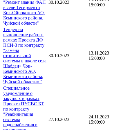
"Ремонт здания ФАП
30.10.2023
15:00:00
в селе Тегирменти
Кок-Ойрокского АО,
Кеминского района,
Чуйской области"
Тендер на
выполнение работ в
рамках Проекта ДФ
ПСИ-3 по контракту
"Замена
13.11.2023
отопительной
30.10.2023
15:00:00
системы в школе села
Шабдан» Чон-
Кеминского АО,
Кеминского района,
Чуйской области»."
Специальное
уведомление о
закупках в рамках
Проекта ПУСВС БТ
по контракту
"Реабилитация
24.11.2023
системы
27.10.2023
15:00:00
водоснабжения в
подпроекте