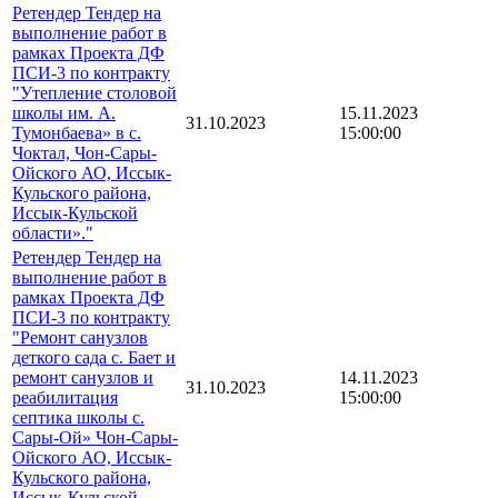
Ретендер Тендер на
выполнение работ в
рамках Проекта ДФ
ПСИ-3 по контракту
"Утепление столовой
школы им. А.
15.11.2023
31.10.2023
Тумонбаева» в с.
15:00:00
Чоктал, Чон-Сары-
Ойского АО, Иссык-
Кульского района,
Иссык-Кульской
области»."
Ретендер Тендер на
выполнение работ в
рамках Проекта ДФ
ПСИ-3 по контракту
"Ремонт санузлов
деткого сада с. Бает и
ремонт санузлов и
14.11.2023
31.10.2023
реабилитация
15:00:00
септика школы с.
Сары-Ой» Чон-Сары-
Ойского АО, Иссык-
Кульского района,
Иссык-Кульской