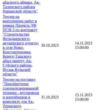
айылного аймака, Ак-
Талинского района
Нарынской области"
Тендер на
выполнение работ в
рамках Проекта ДФ
ПСИ-3 по контракту
"Строительство
Фельдшерского-
акушерского пункта»
14.11.2023
30.10.2023
в селе Ново-
15:00:00
Константиновка,
Кереге-Ташского
айыл окмоту, Ак-
Суйского района,
Иссык-Кульской
области"
Тендер на поставку
"Приобретение
специализированной
техники - мусоровоза
15.11.2023
и контейнеров в
31.10.2023
15:00:00
комплекте для Ак-
Терекского