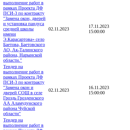
выполнение работ в
рамках Проекта ДФ
ПСИ-3 по контракту
"Замена окон, дверей
и установка пандуса
17.11.2023
средней школы
02.11.2023
15:00:00
имени
Э.Карасартова» село
Баетова, Баетовского
АО, Ак-Талинского
района, Нарынской
области."
Тендер на
выполнение работ в
рамках Проекта ДФ
ПСИ-3 по контракту
"Замена окон и
16.11.2023
02.11.2023
дверей СОШ в селе
15:00:00
Гроздь Грозденского
АА Аламудунского
района Чуйской
области"
Тендер на
выполнение работ в