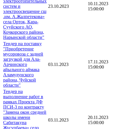
электроотопительных
10.11.2023
систем и
23.10.2023
15:00:00
электроосвещение сш
.им. А.Жалпетекова»
села Орток, Кара-
Сууйского АО,
Кочкорского района,
Нарынской области"
Тендер на поставку
"Приобретение
мусоровоза с задней
загрузкой для Ала-
17.11.2023
Арчинского
03.11.2023
15:00:00
айыльного аймака
Аламудунского
района, Чуйской
области"
Тендер на
выполнение работ в
рамках Проекта ДФ
ПСИ-3 по контракту
"Замена окон средней
школы имени
20.11.2023
03.11.2023
Сабитакуна
15:00:00
Жусупбаева» село