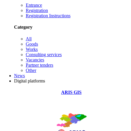
Entrance
Registration
Registration Instructions
Category
All
Goods
Works
Consulting services
Vacancies
Partner tenders
Other
News
Digital platforms
ARIS GIS