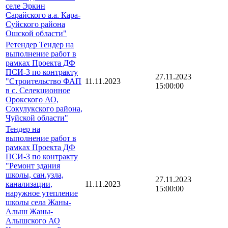
селе Эркин
Сарайского а.а. Кара-
Суйского района
Ошской области"
Ретендер Тендер на
выполнение работ в
рамках Проекта ДФ
ПСИ-3 по контракту
27.11.2023
"Строительство ФАП
11.11.2023
15:00:00
в с. Селекционное
Орокского АО,
Сокулукского района,
Чуйской области"
Тендер на
выполнение работ в
рамках Проекта ДФ
ПСИ-3 по контракту
"Ремонт здания
школы, сан.узла,
27.11.2023
канализации,
11.11.2023
15:00:00
наружное утепление
школы села Жаны-
Алыш Жаны-
Алышского АО