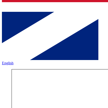
English