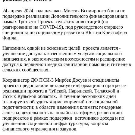
24 апреля 2024 года началась Миссия Всемирного банка по
поддержке реализации Дополнительного финансирования в
рамках Третьего Проекта сельских инвеcтиций (по
реагированию на COVID-19), под руководством старшего
специалиста по социальному развитию ВБ г-на Кристофера
Финча.
Напомним, одной из основных целей проекта является -
улучшение доступа к качественным услугам социального
назначения, к экономическим возможностям и расширение
доступа к первичной медико-санитарной помощи и гигиене в
сельских сообществах.
Координатор ДФ ПСИ-3 Мирбек Досуев и специалисты
проекта предоставили детальную информацию о прогрессе
реализации проекта в Чуйской, Нарынской, Таласской и
Иссык-Кульской областях. В течение нескольких дней
планируется обсудить ход мероприятий по: социальной
подотчетности; в области изменения климата; гендерные
аспекты; деятельность на онлайн-платформе, реализацию
подпроектов в рамках поддержки источников дохода и по
улучшению социальной инфрастурктуры; вопросы
финансового управления и закупок.