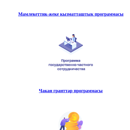
Мамлекеттик-жеке кызматташтык программасы
Чакан гранттар программасы