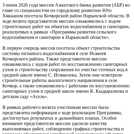
3 июня 2026 года миссия Азиатского банка развития (АБР) во
главе со специалистом по городскому развитию Юто
Хякканом посетила Кочкорский район Нарынской области. В
ходе визита представители миссии ознакомились с ходом
строительных работ на объектах водоснабжения и санитарии,
реализуемых в рамках «Программы развития сельского
водоснабжения и санитарии в Нарынской области».
В первую очередь миссия посетила объект строительства
системы питьевого водоснабжения в селе Исакеев
Кочкорского района. Также представители миссии
ознакомились с ходом работ по восстановлению санитарных
узлов и строительству сооружения по очистке сточных вод в
средней школе имени С. Исмаилова. Затем они осмотрели
строительные работы аналогичного направления в селе
Кочкор, а также ознакомились с работами по восстановлению
санитарных узлов в средней школе имени К. Кыдыралиева и
детском саду «Асель».
В рамках рабочего визита участникам миссии была
представлена информация о ходе реализации Программы,
достигнутых результатах и дальнейших планах. Особое
внимание представители миссии уделили качеству
выполняемых работ, соблюдению графика строительства и