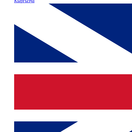
Кыргызча