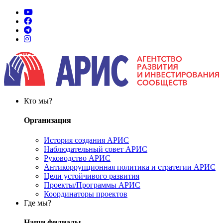
Кто мы?
Организация
История создания АРИС
Наблюдательный совет АРИС
Руководство АРИС
Антикоррупционная политика и стратегии АРИС
Цели устойчивого развития
Проекты/Программы АРИС
Координаторы проектов
Где мы?
Наши филиалы