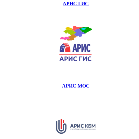
АРИС ГИС
АРИС МОС