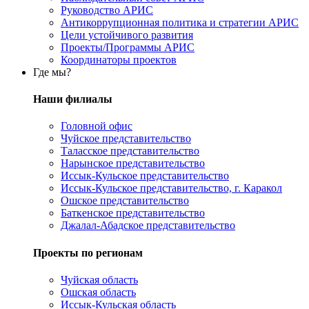
Руководство АРИС
Антикоррупционная политика и стратегии АРИС
Цели устойчивого развития
Проекты/Программы АРИС
Координаторы проектов
Где мы?
Наши филиалы
Головной офис
Чуйское представительство
Таласское представительство
Нарынское представительство
Иссык-Кульское представительство
Иссык-Кульское представительство, г. Каракол
Ошское представительство
Баткенское представительство
Джалал-Абадское представительство
Проекты по регионам
Чуйская область
Ошская область
Иссык-Кульская область