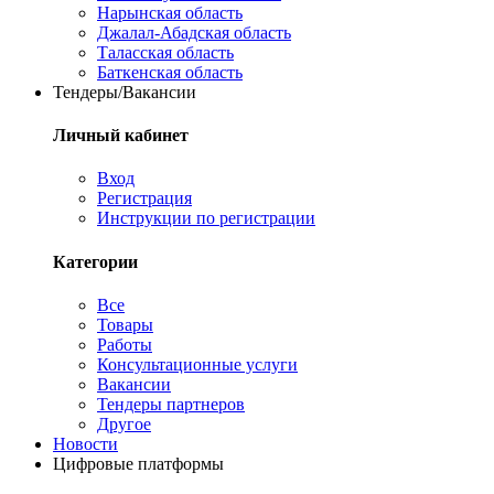
Нарынская область
Джалал-Абадская область
Таласская область
Баткенская область
Тендеры/Вакансии
Личный кабинет
Вход
Регистрация
Инструкции по регистрации
Категории
Все
Товары
Работы
Консультационные услуги
Вакансии
Тендеры партнеров
Другое
Новости
Цифровые платформы