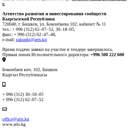
г.
Агентство развития и инвестирования сообществ
Кыргызской Республики
720040, г. Бишкек, ул. Боконбаева 102, кабинет № 11
тел.: + 996 (312) 62–07–52, 30–18–05,
факс: + 996 (312) 62–47–48,
e-mail:
zakupki@aris.kg
Время подачи заявки на участие в тендере завершилось.
Прямая линия Исполнительного директора:
+996 500 222 600
Боконбаев көч. 102, Бишкек
Кыргыз Республикасы
+ 996 (312) 30–18–05
+ 996 (312) 62–07–52
office@aris.kg
www.aris.kg