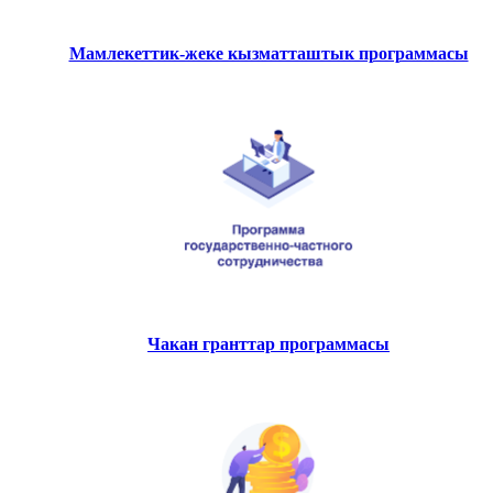
Мамлекеттик-жеке кызматташтык программасы
Чакан гранттар программасы