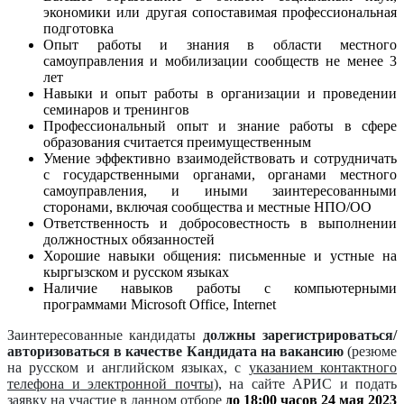
экономики или другая сопоставимая профессиональная
подготовка
Опыт работы и знания в области местного
самоуправления и мобилизации сообществ не менее 3
лет
Навыки и опыт работы в организации и проведении
семинаров и тренингов
Профессиональный опыт и знание работы в сфере
образования считается преимущественным
Умение эффективно взаимодействовать и сотрудничать
с государственными органами, органами местного
самоуправления, и иными заинтересованными
сторонами, включая сообщества и местные НПО/ОО
Ответственность и добросовестность в выполнении
должностных обязанностей
Хорошие навыки общения: письменные и устные на
кыргызском и русском языках
Наличие навыков работы с компьютерными
программами Microsoft Office, Internet
Заинтересованные кандидаты
должны зарегистрироваться/
авторизоваться в качестве Кандидата на вакансию
(резюме
на русском и английском языках, с
указанием контактного
телефона и
электронной почты
)
, на сайте АРИС и подать
заявку на участие в данном отборе
до 18:00
часов 24 мая 2023