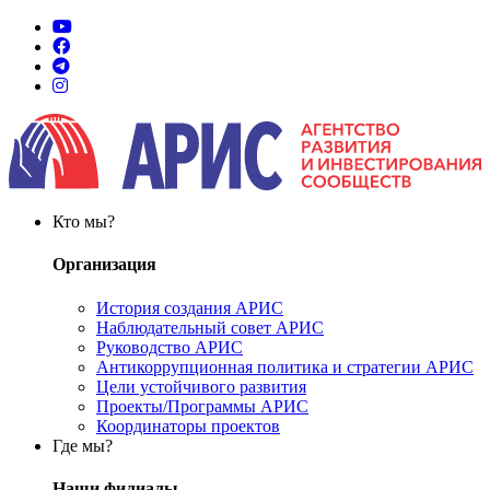
Кто мы?
Организация
История создания АРИС
Наблюдательный совет АРИС
Руководство АРИС
Антикоррупционная политика и стратегии АРИС
Цели устойчивого развития
Проекты/Программы АРИС
Координаторы проектов
Где мы?
Наши филиалы