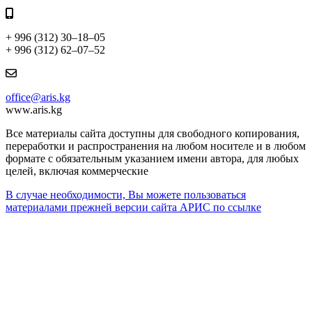
+ 996 (312) 30–18–05
+ 996 (312) 62–07–52
office@aris.kg
www.aris.kg
Все материалы сайта доступны для свободного копирования,
переработки и распространения на любом носителе и в любом
формате с обязательным указанием имени автора, для любых
целей, включая коммерческие
В случае необходимости, Вы можете пользоваться
материалами прежней версии сайта АРИС по ссылке