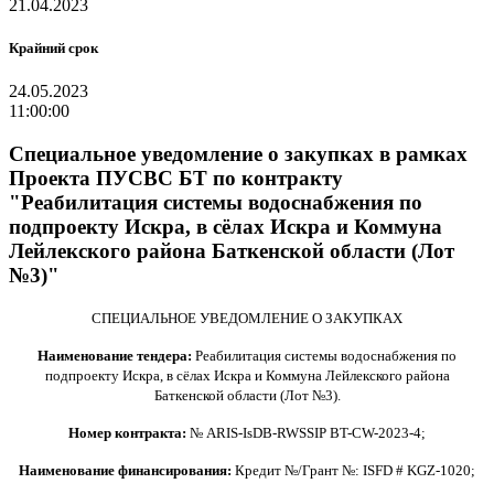
21.04.2023
Крайний срок
24.05.2023
11:00:00
Специальное уведомление о закупках в рамках
Проекта ПУСВС БТ по контракту
"Реабилитация системы водоснабжения по
подпроекту Искра, в сёлах Искра и Коммуна
Лейлекского района Баткенской области (Лот
№3)"
СПЕЦИАЛЬНОЕ УВЕДОМЛЕНИЕ О ЗАКУПКАХ
Наименование тендера:
Реабилитация системы водоснабжения по
подпроекту Искра, в сёлах Искра и Коммуна Лейлекского района
Баткенской области (Лот №3).
Номер контракта:
№ ARIS-IsDB-RWSSIP BT-CW-2023-4;
Наименование финансирования:
Кредит №/Грант №: ISFD # KGZ-1020;