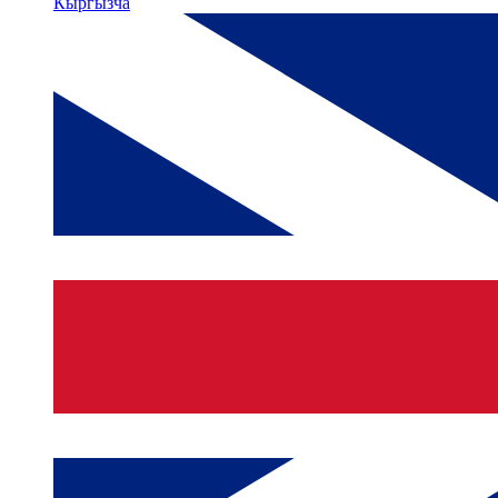
Кыргызча