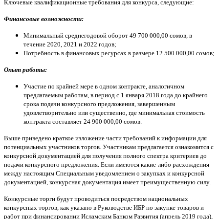
Ключевые квалификационные требования для конкурса, следующие:
Финансовые возможности:
Минимальный среднегодовой оборот 49 700 000,00 сомов, в
течение 2020, 2021 и 2022 годов;
Потребность в финансовых ресурсах в размере 12 500 000,00 сомов;
Опыт работы:
Участие по крайней мере в одном контракте, аналогичном
предлагаемым работам, в период с 1 января 2018 года до крайнего
срока подачи конкурсного предложения, завершенным
удовлетворительно или существенно, где минимальная стоимость
контракта составляет 24 900 000,00 сомов.
Выше приведено краткое изложение части требований к информации для
потенциальных участников торгов. Участникам предлагается ознакомится с
конкурсной документацией для получения полного спектра критериев до
подачи конкурсного предложения. Если имеются какие-либо расхождения
между настоящим Специальным уведомлением о закупках и конкурсной
документацией, конкурсная документация имеет преимущественную силу.
Конкурсные торги будут проводиться посредством национальных
конкурсных торгов, как указано в Руководстве ИБР по закупке товаров и
работ при финансировании Исламским Банком Развития (апрель 2019 года),