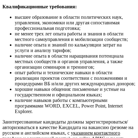
Квалификационные требования:
высшее образование в области политических наук,
управления, экономики или другая сопоставимая
профессиональная подготовка;
не менее трех лет опыта работы и знания в области
местного самоуправления и мобилизации сообществ;
наличие опыта и знаний по калькуляции затрат на
услуги и анализу тарифов;
наличие опыта в области наращивания потенциала
местных сообществ и органов управления, а также
организации семинаров и тренингов;
опыт работы и технические навыки в области
реализации проектов соответствии с положениями и
процедурами ВБ и/или других международных доноров;
хорошие навыки общения: письменные и устные на
государственном и официальном языках;
наличие навыков работы с компьютерными
программами WORD, EXCEL, Power Point, Internet
Explorer.
Заинтересованные кандидаты должны зарегистрироваться/
авторизоваться в качестве Кандидата на вакансию (резюме на
русском и английском языках, с
указанием контактного