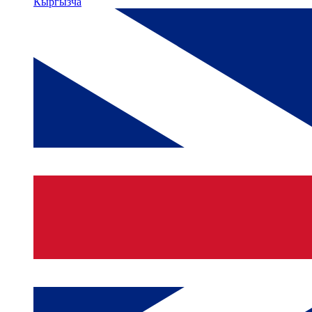
Кыргызча