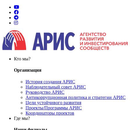
Кто мы?
Организация
История создания АРИС
Наблюдательный совет АРИС
Руководство АРИС
Антикоррупционная политика и стратегии АРИС
Цели устойчивого развития
Проекты/Программы АРИС
Координаторы проектов
Где мы?
Наши филиалы