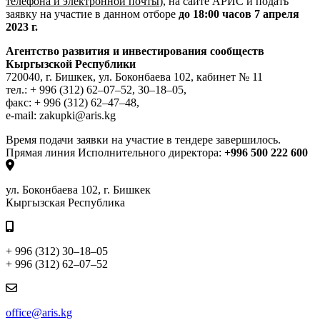
телефона и электронной почты
), на сайте АРИС и подать
заявку на участие в данном отборе
до 18:00 часов 7 апреля
2023 г.
Агентство развития и инвестирования сообществ
Кыргызской Республики
720040, г. Бишкек, ул. Боконбаева 102, кабинет № 11
тел.: + 996 (312) 62–07–52, 30–18–05,
факс: + 996 (312) 62–47–48,
e-mail: zakupki@aris.kg
Время подачи заявки на участие в тендере завершилось.
Прямая линия Исполнительного директора:
+996 500 222 600
ул. Боконбаева 102, г. Бишкек
Кыргызская Республика
+ 996 (312) 30–18–05
+ 996 (312) 62–07–52
office@aris.kg