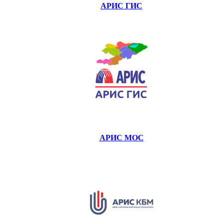
АРИС ГИС
АРИС МОС