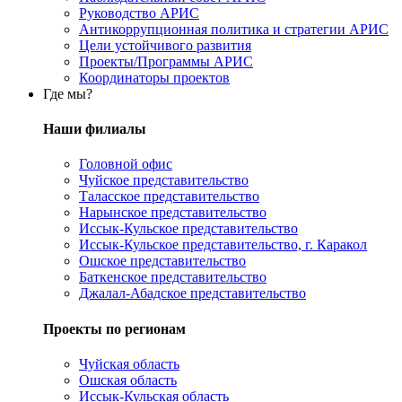
Руководство АРИС
Антикоррупционная политика и стратегии АРИС
Цели устойчивого развития
Проекты/Программы АРИС
Координаторы проектов
Где мы?
Наши филиалы
Головной офис
Чуйское представительство
Таласское представительство
Нарынское представительство
Иссык-Кульское представительство
Иссык-Кульское представительство, г. Каракол
Ошское представительство
Баткенское представительство
Джалал-Абадское представительство
Проекты по регионам
Чуйская область
Ошская область
Иссык-Кульская область