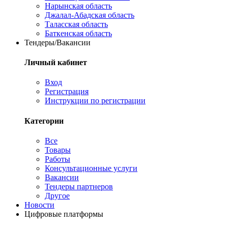
Нарынская область
Джалал-Абадская область
Таласская область
Баткенская область
Тендеры/Вакансии
Личный кабинет
Вход
Регистрация
Инструкции по регистрации
Категории
Все
Товары
Работы
Консультационные услуги
Вакансии
Тендеры партнеров
Другое
Новости
Цифровые платформы