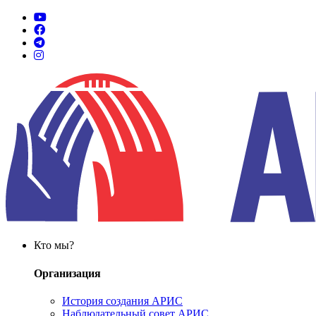
Кто мы?
Организация
История создания АРИС
Наблюдательный совет АРИС