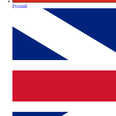
Русский