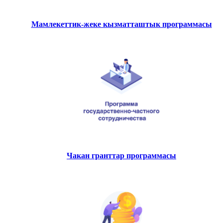
Мамлекеттик-жеке кызматташтык программасы
Чакан гранттар программасы