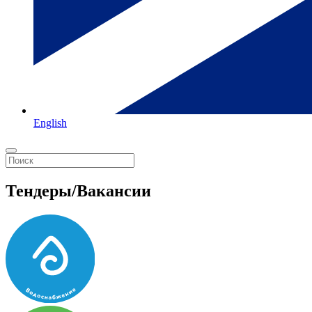
English
Тендеры/Вакансии