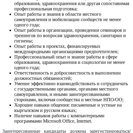
образования, здравоохранения или другая сопоставимая
профессиональная подготовка;
Опыт работы и знания в области местного
самоуправления и мобилизации сообществ не менее
одного года;
Опыт работы в организации, проведении семинаров и
тренингов по вопросам здравоохранения, санитарии и
гигиены;
Опыт работы в проектах, финансируемых
международными организациями предпочтителен;
Профессиональный опыт и знание работы в сфере
образования, здравоохранения и социологии не менее
одного года;
Ответственность и добросовестность в выполнении
должностных обязанностей;
Умение эффективно взаимодействовать и сотрудничать
с государственными органами, органами местного
самоуправления, и иными заинтересованными
сторонами, включая сообщества и местные НПО/ОО;
Хорошие навыки общения: письменные и устные на
кыргызском и русском языках;
Наличие навыков работы с компьютерными
программами Microsoft Office, Internet.
Заинтересованные кандидаты должны зарегистрироваться/