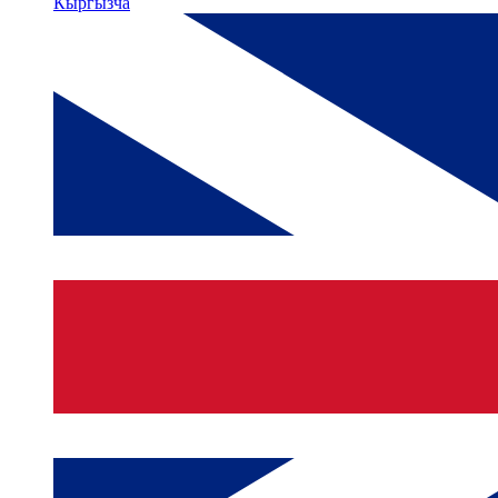
Кыргызча