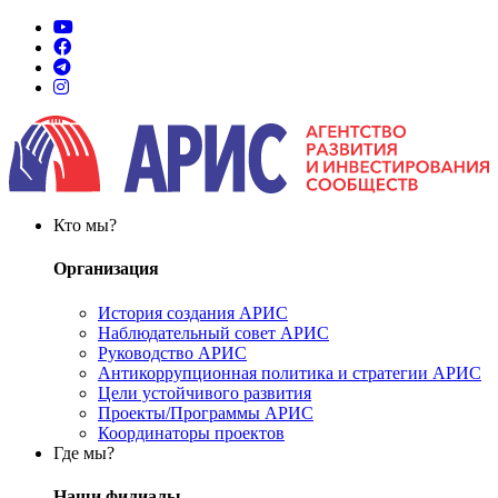
Кто мы?
Организация
История создания АРИС
Наблюдательный совет АРИС
Руководство АРИС
Антикоррупционная политика и стратегии АРИС
Цели устойчивого развития
Проекты/Программы АРИС
Координаторы проектов
Где мы?
Наши филиалы