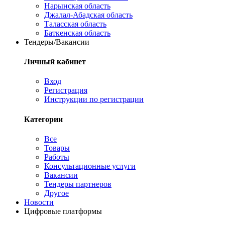
Нарынская область
Джалал-Абадская область
Таласская область
Баткенская область
Тендеры/Вакансии
Личный кабинет
Вход
Регистрация
Инструкции по регистрации
Категории
Все
Товары
Работы
Консультационные услуги
Вакансии
Тендеры партнеров
Другое
Новости
Цифровые платформы