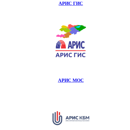
АРИС ГИС
АРИС МОС