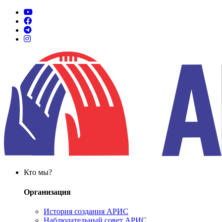
Кто мы?
Организация
История создания АРИС
Наблюдательный совет АРИС