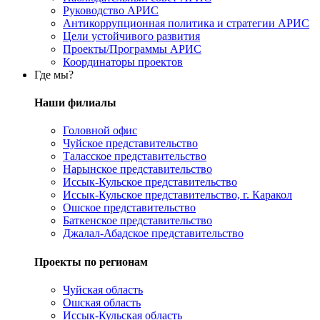
Руководство АРИС
Антикоррупционная политика и стратегии АРИС
Цели устойчивого развития
Проекты/Программы АРИС
Координаторы проектов
Где мы?
Наши филиалы
Головной офис
Чуйское представительство
Таласское представительство
Нарынское представительство
Иссык-Кульское представительство
Иссык-Кульское представительство, г. Каракол
Ошское представительство
Баткенское представительство
Джалал-Абадское представительство
Проекты по регионам
Чуйская область
Ошская область
Иссык-Кульская область