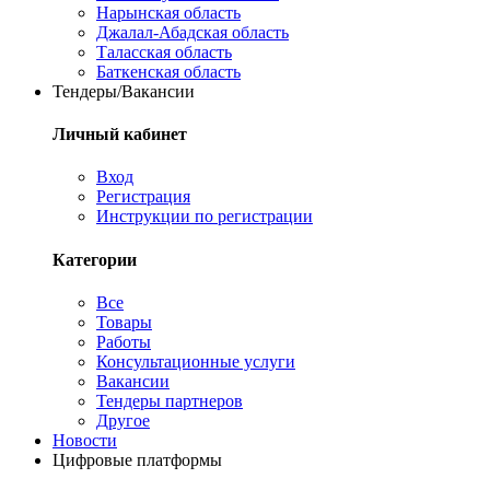
Нарынская область
Джалал-Абадская область
Таласская область
Баткенская область
Тендеры/Вакансии
Личный кабинет
Вход
Регистрация
Инструкции по регистрации
Категории
Все
Товары
Работы
Консультационные услуги
Вакансии
Тендеры партнеров
Другое
Новости
Цифровые платформы