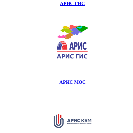
АРИС ГИС
АРИС МОС