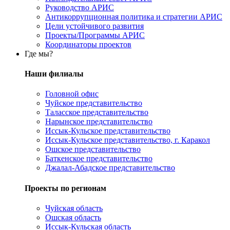
Руководство АРИС
Антикоррупционная политика и стратегии АРИС
Цели устойчивого развития
Проекты/Программы АРИС
Координаторы проектов
Где мы?
Наши филиалы
Головной офис
Чуйское представительство
Таласское представительство
Нарынское представительство
Иссык-Кульское представительство
Иссык-Кульское представительство, г. Каракол
Ошское представительство
Баткенское представительство
Джалал-Абадское представительство
Проекты по регионам
Чуйская область
Ошская область
Иссык-Кульская область