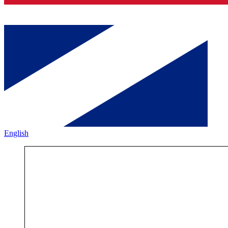
English