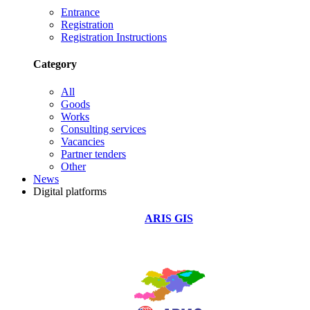
Entrance
Registration
Registration Instructions
Category
All
Goods
Works
Consulting services
Vacancies
Partner tenders
Other
News
Digital platforms
ARIS GIS