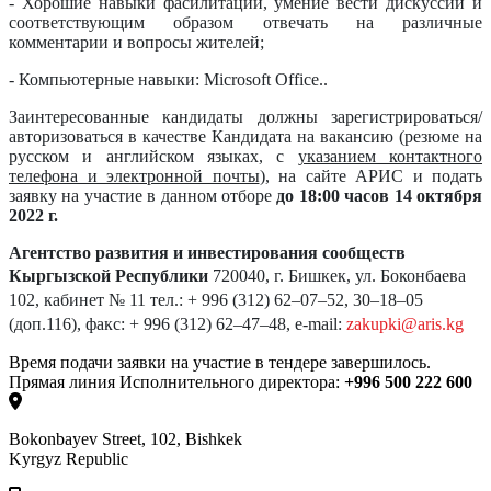
- Хорошие навыки фасилитации, умение вести дискуссии и
соответствующим образом отвечать на различные
комментарии и вопросы жителей;
- Компьютерные навыки: Microsoft Office..
Заинтересованные кандидаты должны зарегистрироваться/
авторизоваться в качестве Кандидата на вакансию (резюме на
русском и английском языках, с
указанием контактного
телефона и электронной почты
), на сайте АРИС и подать
заявку на участие в данном отборе
до 18:00 часов 14 октября
2022 г.
Агентство развития и инвестирования сообществ
Кыргызской Республики
720040, г. Бишкек, ул. Боконбаева
102, кабинет № 11
тел.: + 996 (312) 62–07–52, 30–18–05
(доп.116),
факс: + 996 (312) 62–47–48,
e-mail:
zakupki@aris.kg
Время подачи заявки на участие в тендере завершилось.
Прямая линия Исполнительного директора:
+996 500 222 600
Bokonbayev Street, 102, Bishkek
Kyrgyz Republic