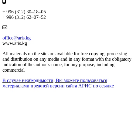
+ 996 (312) 30–18–05
+ 996 (312) 62–07–52
office@aris.kg
www.aris.kg
All materials on the site are available for free copying, processing
and distribution on any media and in any format with the obligatory
indication of the author’s name, for any purpose, including
commercial
В случае необходимости, Вы можете пользоваться
материалами прежней версии сайта АРИС по ссылке