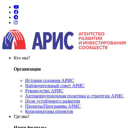
Кто мы?
Организация
История создания АРИС
Наблюдательный совет АРИС
Руководство АРИС
Антикоррупционная политика и стратегии АРИС
Цели устойчивого развития
Проекты/Программы АРИС
Координаторы проектов
Где мы?
Наши филиалы