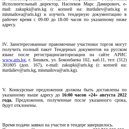
Исполнительный директор, Наспеков Марс Дамирович, e-
mail: zakupki@aris.kg (с копией на: iturdaliev@aris.kg и
mismailova@aris.kg) и изучить тендерную документацию в
рабочее время с 09-00 до 18-00 часов по указанному ниже
адресу.
IV. Заинтересованные правомочные участники торгов могут
получить полный пакет Тендерных документов на русском
языке после регистрации/авторизации на сайте АРИС
www.aris.kg
, г. Бишкек, ул. Боконбаева 102, каб.11, тел: (312)
301805 (доп. 167), е-mail: zakupki@aris.kg (с копией на:
iturdaliev@aris.kg, mismailova@aris.kg).
V. Конкурсные предложения должны быть доставлены по
указанному выше адресу до
16:00 часов «24» августа 2022
года.
Предложения, полученные после указанного срока,
будут отклонены.
Время подачи заявки на участие в тендере завершилось.