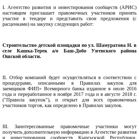
I. Агентство развития и инвестирования сообществ (АРИС)
настоящим приглашает правомочных участников принять
участие в тендере и представить свои предложения (с
расценками) на закупку следующих работ:
Строительство детской площадки по ул. Шамуратова Н. в
селе Кашка-Терек а/о Баш-Добо Узгенского района
Ошской области
.
II. Отбор компаний будет осуществляться в соответствии с
процедурами, описанными в Правилах закупок для
заемщиков ФИП» Всемирного банка изданное в июле 2016
года и переработанное в ноябре 2017 года и в августе 2018 г.
("Правила закупок"), и открыт для всех правомочных
участников торгов, как определено в Правилах закупок.
III. Заинтересованные правомочные участники могут
получить дополнительную информацию в Агентстве развития
и инвестирования сообществ Кыргызской Республики,