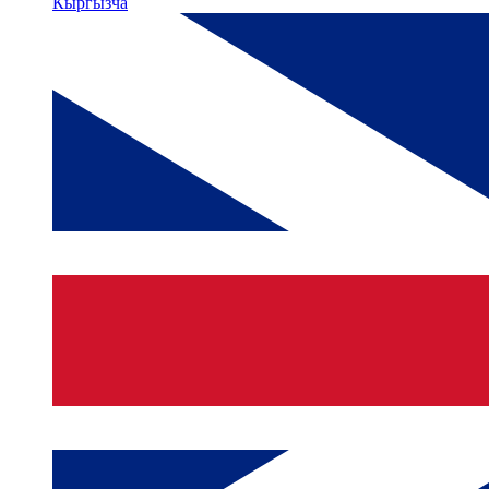
Кыргызча