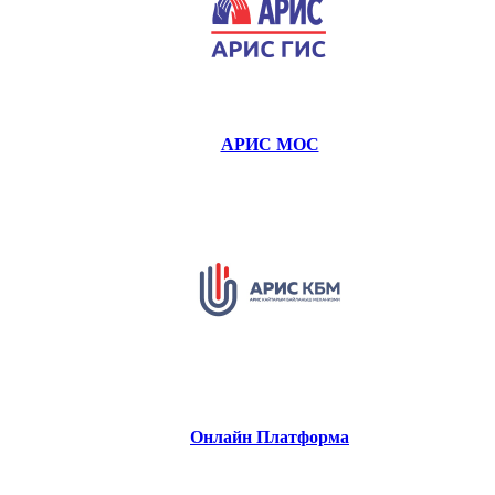
АРИС МОС
Онлайн Платформа