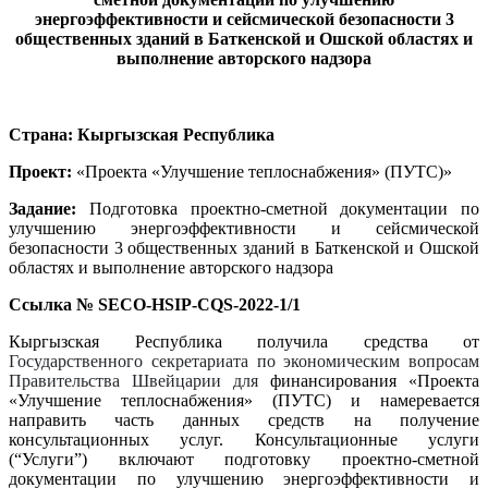
энергоэффективности и сейсмической безопасности 3
общественных зданий в Баткенской и Ошской областях и
выполнение авторского надзора
Страна: Кыргызская Республика
Проект:
«
Проекта «Улучшение теплоснабжения»
(ПУТС)»
Задание:
Подготовка проектно-сметной документации по
улучшению энергоэффективности и сейсмической
безопасности 3 общественных зданий в Баткенской и Ошской
областях и выполнение авторского надзора
Ссылка №
SECO
-
HSIP
-
CQS
-2022-1/1
Кыргызская Республика получила средства от
Государственного секретариата по экономическим вопросам
Правительства Швейцарии
для
финансирования «
Проекта
«Улучшени
е
теплоснабжения
»
(ПУТС) и намеревается
направить часть данных средств на получение
консультационных услуг.
Консультационные услуги
(“Услуги”) включают
подготовку проектно-сметной
документации по улучшению энергоэффективности и