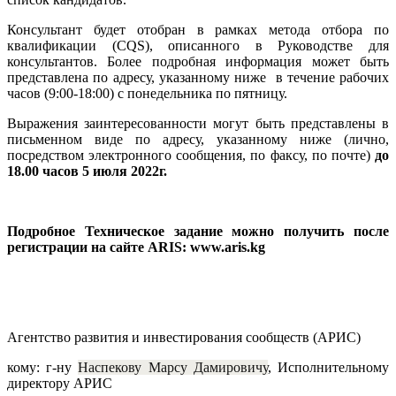
Консультант будет отобран в рамках метода отбора по
квалификации (CQS), описанного в Руководстве для
консультантов. Более подробная информация может быть
представлена по адресу, указанному ниже в течение рабочих
часов (
9:00-18:00) с понедельника по пятницу.
Выражения заинтересованности могут быть представлены в
письменном виде по адресу, указанному ниже (лично,
посредством электронного сообщения, по факсу, по почте)
до
18.00 часов
5 июля 2022г.
Подробное Техническое задание можно получить после
регистрации на сайте
ARIS
:
www
.
aris
.
kg
Агентство развития и инвестирования сообществ (АРИС
)
кому: г-ну
Наспекову Марсу Дамировичу
,
Исполнительному
директору АРИС