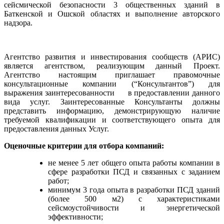
сейсмической безопасности 3 общественных зданий в
Баткенской и Ошской областях и выполнение авторского
надзора.
Агентство развития и инвестирования сообществ (АРИС)
является агентством, реализующим
данный Проект.
Агентство настоящим приглашает правомочные
консультационные компании
(“Консультантов”) для
выражения заинтересованности в предоставлении данного
вида услуг. Заинтересованные Консультанты должны
представить информацию, демонстрирующую наличие
требуемой квалификации
и соответствующего опыта для
предоставления данных Услуг.
Оценочные критерии для отбора компаний:
не менее 5 лет общего опыта работы компании в
сфере разработки ПСД и связанных с заданием
работ;
минимум 3 года опыта в разработки ПСД зданий
(более 500 м2) с характеристиками
сейсмоустойчивости и энергетической
эффективности;