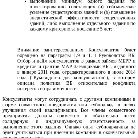
выполнение минимум одного задания по
проектированию сочетающих (a) сейсмическое
усиление существующих зданий и (b) повышение
энергетической эффективности существующих
зданий, либо выполнение отдельного задания по
каждому критерию за последние 5 лет;
Внимание заинтересованных Консультантов будет
обращено на параграфы 1.9 и 1.11 Руководство ВБ
:
Отбор и найм консультантов в рамках займов МБРР и
кредитов и грантов
МАР
Заемщиками ВБ”, изданного
в январе 2011 года
, отредактированного в июле
2014
года
(“Руководство для консультантов”), в котором
описана политика ВБ относительно конфликта
интересов и правомочности.
Консультанты могут сотрудничать с другими компаниями в
форме совместного предприятия или субподряда в целях
улучшения своей квалификации. Все члены совместного
предприятия должны совместно и обязательно нести
солидарную и индивидуальную ответственность за
выполнение этого задания. Однако опыт субподрядчика не
будет учитываться при внесении компании в окончательный
список кандидатов.