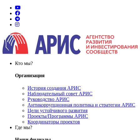
Кто мы?
Организация
История создания АРИС
Наблюдательный совет АРИС
Руководство АРИС
Антикоррупционная политика и стратегии АРИС
Цели устойчивого развития
Проекты/Программы АРИС
Координаторы проектов
Где мы?
Наши филиалы