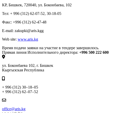
КР, Бишкек, 720040, ул. Боконбаева, 102
Тел:
+ 996 (312) 62-07-52, 30-18-05
Факс
: +996 (312) 62-47-48
E-mail: zakupki@aris.kg
g
Web site:
www.aris.kg
Время подачи заявки на участие в тендере завершилось.
Прямая линия Исполнительного директора:
+996 500 222 600
ул. Боконбаева 102, г. Бишкек
Кыргызская Республика
+ 996 (312) 30–18–05
+ 996 (312) 62–07–52
office@aris.kg