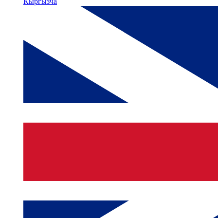
Кыргызча