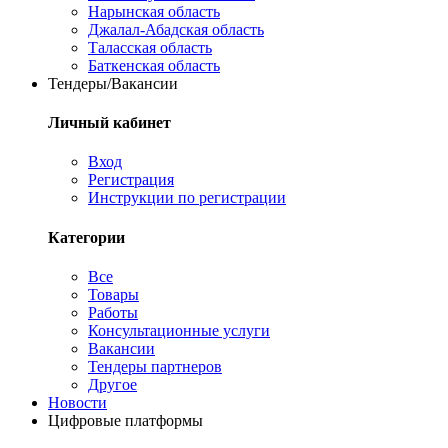
Нарынская область
Джалал-Абадская область
Таласская область
Баткенская область
Тендеры/Вакансии
Личный кабинет
Вход
Регистрация
Инструкции по регистрации
Категории
Все
Товары
Работы
Консультационные услуги
Вакансии
Тендеры партнеров
Другое
Новости
Цифровые платформы