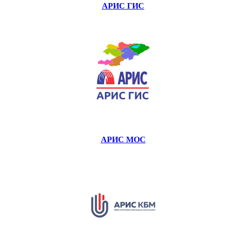
АРИС ГИС
АРИС МОС