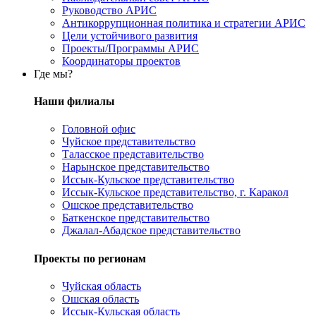
Руководство АРИС
Антикоррупционная политика и стратегии АРИС
Цели устойчивого развития
Проекты/Программы АРИС
Координаторы проектов
Где мы?
Наши филиалы
Головной офис
Чуйское представительство
Таласское представительство
Нарынское представительство
Иссык-Кульское представительство
Иссык-Кульское представительство, г. Каракол
Ошское представительство
Баткенское представительство
Джалал-Абадское представительство
Проекты по регионам
Чуйская область
Ошская область
Иссык-Кульская область