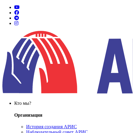
Кто мы?
Организация
История создания АРИС
Наблюдательный совет АРИС