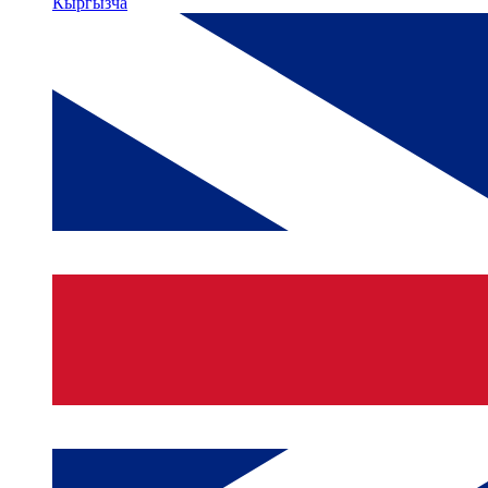
Кыргызча