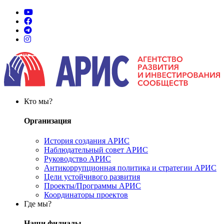
Кто мы?
Организация
История создания АРИС
Наблюдательный совет АРИС
Руководство АРИС
Антикоррупционная политика и стратегии АРИС
Цели устойчивого развития
Проекты/Программы АРИС
Координаторы проектов
Где мы?
Наши филиалы