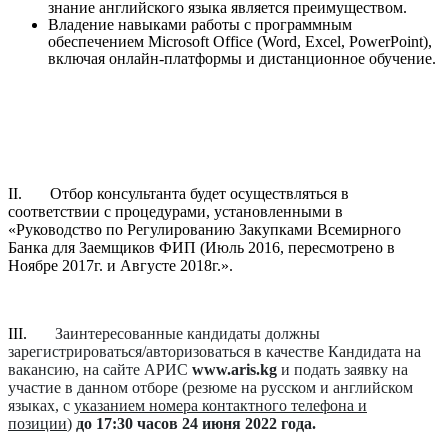
знание английского языка является преимуществом.
Владение навыками работы с программным
обеспечением Microsoft Office (Word, Excel, PowerPoint),
включая онлайн-платформы и дистанционное обучение.
II. Отбор консультанта будет осуществляться в
соответствии с процедурами, установленными в
«Руководство по Регулированию Закупками Всемирного
Банка для Заемщиков ФИП (Июль 2016, пересмотрено в
Ноябре 2017г. и Августе 2018г.».
III.
Заинтересованные кандидаты должны
зарегистрироваться/авторизоваться в качестве Кандидата на
вакансию, на сайте АРИС
www
.
aris
.
kg
и подать заявку на
участие в данном отборе
(резюме на русском и английском
языках, с
указанием номера контактного телефона и
позиции
)
до
17:30
часов
24 июня 2022 года.