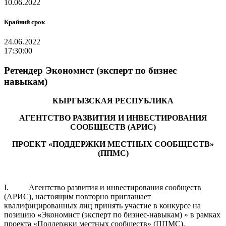
10.06.2022
Крайний срок
24.06.2022
17:30:00
Ретендер Экономист (эксперт по бизнес
навыкам)
КЫРГЫЗСКАЯ РЕСПУБЛИКА
АГЕНТСТВО РАЗВИТИЯ И ИНВЕСТИРОВАНИЯ
СООБЩЕСТВ (АРИС)
ПРОЕКТ «ПОДДЕРЖКИ МЕСТНЫХ СООБЩЕСТВ»
(ППМС)
I. Агентство развития и инвестирования сообществ
(АРИС), настоящим повторно приглашает
квалифицированных лиц принять участие в конкурсе на
позицию
«
Экономист (эксперт по бизнес-навыкам) » в рамках
проекта «Поддержки местных сообществ»
(ППМС).