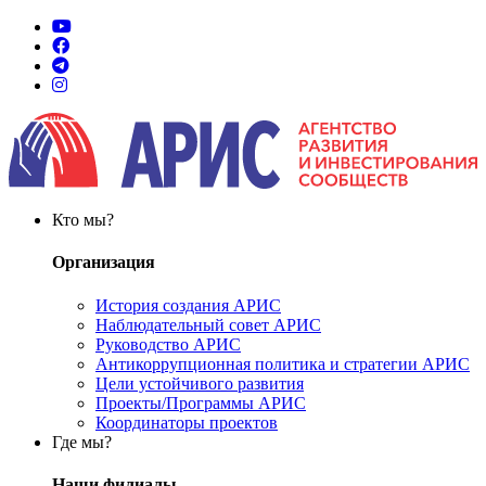
Кто мы?
Организация
История создания АРИС
Наблюдательный совет АРИС
Руководство АРИС
Антикоррупционная политика и стратегии АРИС
Цели устойчивого развития
Проекты/Программы АРИС
Координаторы проектов
Где мы?
Наши филиалы