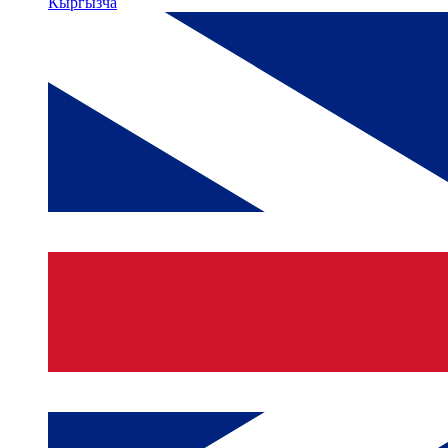
Кыргызча