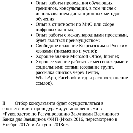
Опыт работы проведения обучающих
тренингов, консультаций, в том числе с
использованием дистанционных методов
обучения;
Опыт в отчетности по МиО или сборе
цифровых данных;
Опыт работы с международными проектами,
будет являться преимуществом;
Свободное владение Кыргызским и Русским
языками (письменно и устно);
Хорошее знание Microsoft Office, Internet;
Хорошее умение работать с мессенджерами и
социальными сетями (создание групп,
рассылка списков через Twitter,
WhatsApp, Facebook и т.д. и распространение
ссылок).
II. Отбор консультанта будет осуществляться в
соответствии с процедурами, установленными в
«Руководство по Регулированию Закупками Всемирного
Банка для Заемщиков ФИП (Июль 2016, пересмотрено в
Ноябре 2017г. и Августе 2018г.».