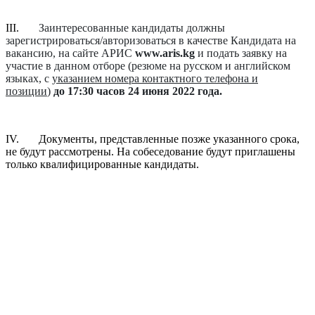
III.
Заинтересованные кандидаты должны
зарегистрироваться/авторизоваться в качестве Кандидата на
вакансию, на сайте АРИС
www
.
aris
.
kg
и подать заявку на
участие в данном отборе
(резюме на русском и английском
языках, с
указанием номера контактного телефона и
позиции
)
до
17:30
часов
24 июня 2022 года.
IV. Документы, представленные позже указанного срока,
не будут рассмотрены. На собеседование будут приглашены
только квалифицированные кандидаты.