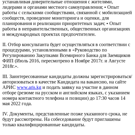
устанавливая доверительные отношения с жителями,
лидерами и органами местного самоуправления; • Опыт
работы с сельскими сообществами, связанной с мобилизацией
сообществ, проведение мониторинга и оценки, для
планирования и реализации приоритетных задач; • Опыт
работы в неправительственных, общественных организациях
и международных проектах предпочтителен.
II. Отбор консультанта будет осуществляться в соответствии с
процедурами, установленными в «Руководство по
Регулированию Закупками Всемирного Банка для Заемщиков
ФИП (Июль 2016, пересмотрено в Ноябре 2017г. и Августе
2018г.».
III. Заинтересованные кандидаты должны зарегистрироваться/
авторизоваться в качестве Кандидата на вакансию, на сайте
АРИС
www.aris.kg
и подать заявку на участие в данном
отборе (резюме на русском и английском языках, с указанием
номера контактного телефона и позиции) до 17:30 часов 14
мая 2022 года.
IV. Документы, представленные позже указанного срока, не
будут рассмотрены. На собеседование будут приглашены
только квалифицированные кандидаты.