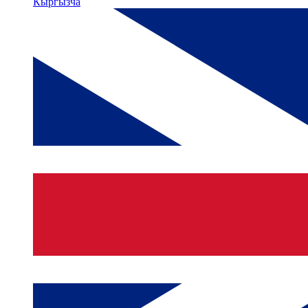
Кыргызча