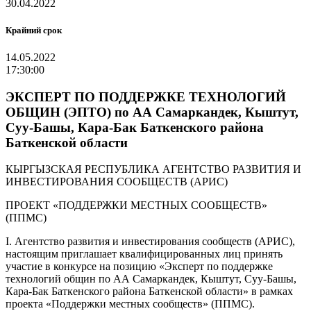
30.04.2022
Крайний срок
14.05.2022
17:30:00
ЭКСПЕРТ ПО ПОДДЕРЖКЕ ТЕХНОЛОГИЙ
ОБЩИН (ЭПТО) по АА Самаркандек, Кыштут,
Суу-Башы, Кара-Бак Баткенского района
Баткенской области
КЫРГЫЗСКАЯ РЕСПУБЛИКА АГЕНТСТВО РАЗВИТИЯ И
ИНВЕСТИРОВАНИЯ СООБЩЕСТВ (АРИС)
ПРОЕКТ «ПОДДЕРЖКИ МЕСТНЫХ СООБЩЕСТВ»
(ППМС)
I. Агентство развития и инвестирования сообществ (АРИС),
настоящим приглашает квалифицированных лиц принять
участие в конкурсе на позицию «Эксперт по поддержке
технологий общин по АА Самаркандек, Кыштут, Суу-Башы,
Кара-Бак Баткенского района Баткенской области» в рамках
проекта «Поддержки местных сообществ» (ППМС).