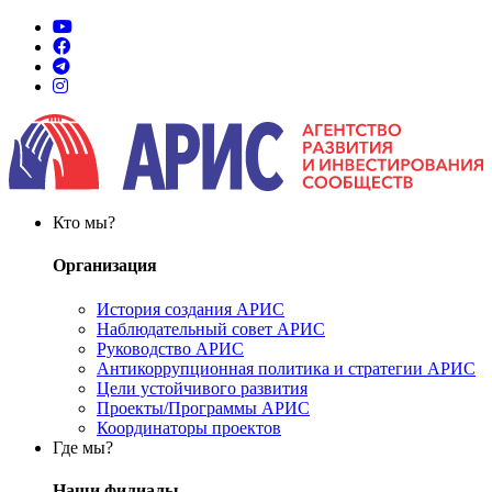
Кто мы?
Организация
История создания АРИС
Наблюдательный совет АРИС
Руководство АРИС
Антикоррупционная политика и стратегии АРИС
Цели устойчивого развития
Проекты/Программы АРИС
Координаторы проектов
Где мы?
Наши филиалы