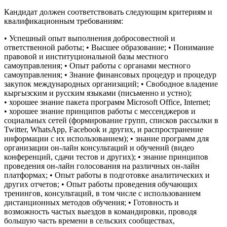
Кандидат должен соответствовать следующим критериям и
квалификационным требованиям:
• Успешный опыт выполнения добросовестной и
ответственной работы; • Высшее образование; • Понимание
правовой и институциональной базы местного
самоуправления; • Опыт работы с органами местного
самоуправления; • Знание финансовых процедур и процедур
закупок международных организаций; • Свободное владение
кыргызским и русским языками (письменно и устно);
• хорошее знание пакета программ Microsoft Office, Internet;
• хорошее знание принципов работы с мессенджеров и
социальных сетей (формирование групп, списков рассылки в
Twitter, WhatsApp, Facebook и других, и распространение
информации с их использованием); • знание программ для
организации он-лайн консультаций и обучений (видео
конференций, сдачи тестов и других); • знание принципов
проведения он-лайн голосования на различных он-лайн
платформах; • Опыт работы в подготовке аналитических и
других отчетов; • Опыт работы проведения обучающих
тренингов, консультаций, в том числе с использованием
дистанционных методов обучения; • Готовность и
возможность частых выездов в командировки, проводя
большую часть времени в сельских сообществах,