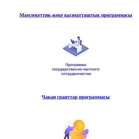
Мамлекеттик-жеке кызматташтык программасы
Чакан гранттар программасы