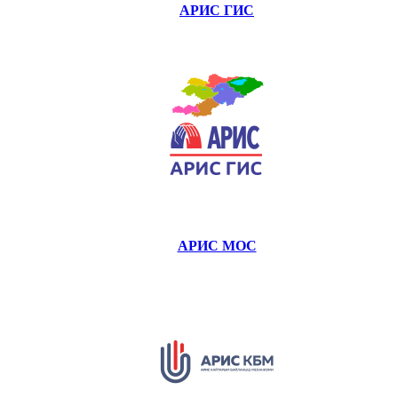
АРИС ГИС
АРИС МОС