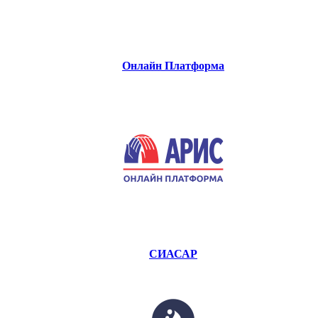
Онлайн Платформа
СИАСАР