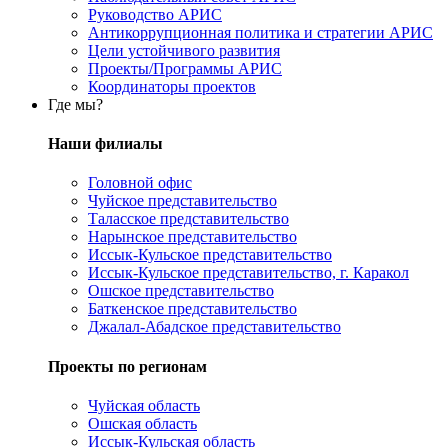
Руководство АРИС
Антикоррупционная политика и стратегии АРИС
Цели устойчивого развития
Проекты/Программы АРИС
Координаторы проектов
Где мы?
Наши филиалы
Головной офис
Чуйское представительство
Таласское представительство
Нарынское представительство
Иссык-Кульское представительство
Иссык-Кульское представительство, г. Каракол
Ошское представительство
Баткенское представительство
Джалал-Абадское представительство
Проекты по регионам
Чуйская область
Ошская область
Иссык-Кульская область