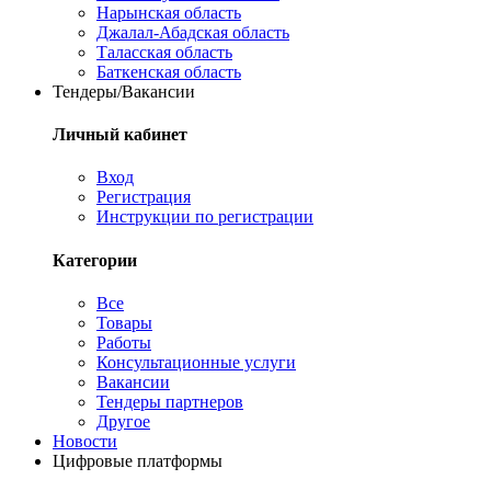
Нарынская область
Джалал-Абадская область
Таласская область
Баткенская область
Тендеры/Вакансии
Личный кабинет
Вход
Регистрация
Инструкции по регистрации
Категории
Все
Товары
Работы
Консультационные услуги
Вакансии
Тендеры партнеров
Другое
Новости
Цифровые платформы