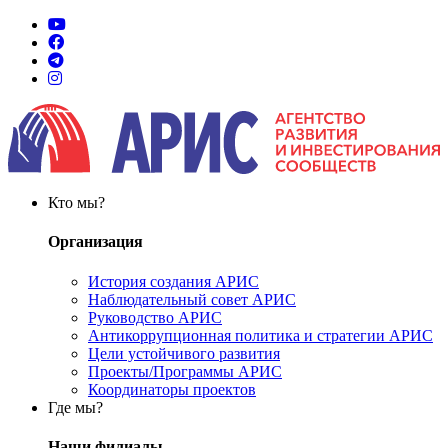
Кто мы?
Организация
История создания АРИС
Наблюдательный совет АРИС
Руководство АРИС
Антикоррупционная политика и стратегии АРИС
Цели устойчивого развития
Проекты/Программы АРИС
Координаторы проектов
Где мы?
Наши филиалы