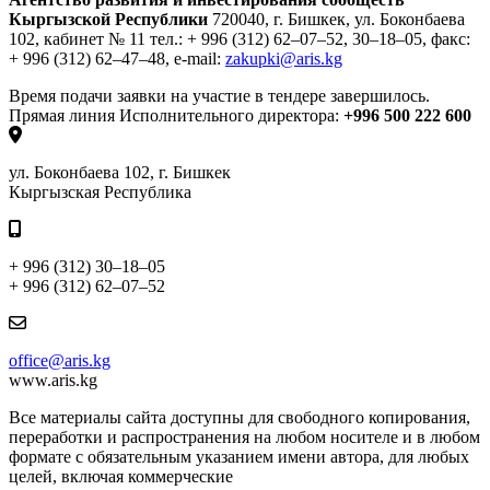
Кыргызской Республики
720040, г. Бишкек, ул. Боконбаева
102, кабинет № 11
тел.: + 996 (312) 62–07–52, 30–18–05,
факс:
+ 996 (312) 62–47–48,
e-mail:
zakupki@aris.kg
Время подачи заявки на участие в тендере завершилось.
Прямая линия Исполнительного директора:
+996 500 222 600
ул. Боконбаева 102, г. Бишкек
Кыргызская Республика
+ 996 (312) 30–18–05
+ 996 (312) 62–07–52
office@aris.kg
www.aris.kg
Все материалы сайта доступны для свободного копирования,
переработки и распространения на любом носителе и в любом
формате с обязательным указанием имени автора, для любых
целей, включая коммерческие