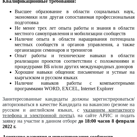
Квалификационные требования:
Высшее образование в области социальных наук,
экономики или другая сопоставимая профессиональная
подготовка
Не менее трех лет опыта работы и знания в области
местного самоуправления и мобилизации сообществ
Наличие опыта в области наращивания потенциала
местных сообществ и органов управления, а также
организации семинаров и тренингов
Опыт работы и технические навыки в области
реализации проектов соответствии с положениями и
процедурами ВБ и/или других международных доноров
Хорошие навыки общения: письменные и устные на
кыргызском и русском языках
Наличие навыков работы с компьютерными
программами WORD, EXCEL, Internet Explorer
Заинтересованные кандидаты должны зарегистрироваться/
авторизоваться в качестве Кандидата на вакансию
(резюме на
русском и английском языках, с
указанием контактного
телефона и
электронной почты
)
, на сайте АРИС и подать
заявку на участие в данном отборе
до 18:00
часов 8 февраля
2022 г.
Агентство развития и инвестирования сообществ