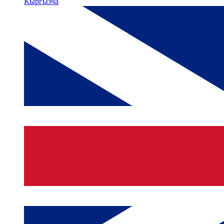
Кыргызча