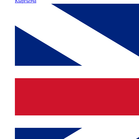
Кыргызча