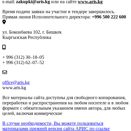
e-mail:
zakupki@aris.kg
или на сайте
www.aris.kg
Время подачи заявки на участие в тендере завершилось.
Прямая линия Исполнительного директора:
+996 500 222 600
ул. Боконбаева 102, г. Бишкек
Кыргызская Республика
+ 996 (312) 30–18–05
+ 996 (312) 62–07–52
office@aris.kg
www.aris.kg
Все материалы сайта доступны для свободного копирования,
переработки и распространения на любом носителе и в любом
формате с обязательным указанием имени автора, для любых
целей, включая коммерческие
В случае необходимости, Вы можете пользоваться
материалами прежней версии сайта АРИС по ссылке