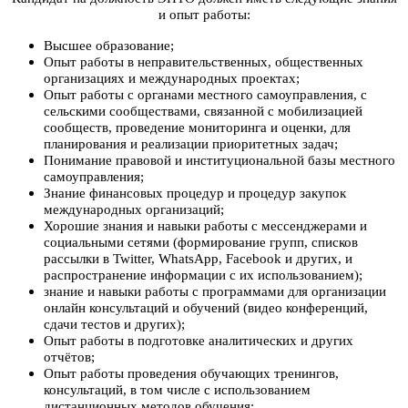
и опыт работы:
Высшее образование
;
Опыт работы в неправительственных, общественных
организациях и международных проектах;
Опыт работы с органами местного самоуправления, с
сельскими сообществами, связанной с мобилизацией
сообществ, проведение мониторинга и оценки, для
планирования и реализации приоритетных задач;
Понимание правовой и институциональной базы местного
самоуправления;
Знание финансовых процедур и процедур закупок
международных организаций;
Хорошие знания и навыки работы с мессенджерами и
социальными сетями (формирование групп, списков
рассылки в
Twitter
,
WhatsApp
,
Facebook
и других, и
распространение информации с их использованием);
знание и навыки работы с программами для организации
онлайн консультаций и обучений (видео конференций,
сдачи тестов и других);
Опыт работы в подготовке аналитических и других
отчётов;
Опыт работы проведения обучающих тренингов,
консультаций, в том числе с использованием
дистанционных методов обучения;