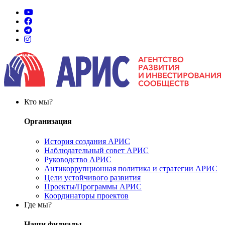
Кто мы?
Организация
История создания АРИС
Наблюдательный совет АРИС
Руководство АРИС
Антикоррупционная политика и стратегии АРИС
Цели устойчивого развития
Проекты/Программы АРИС
Координаторы проектов
Где мы?
Наши филиалы