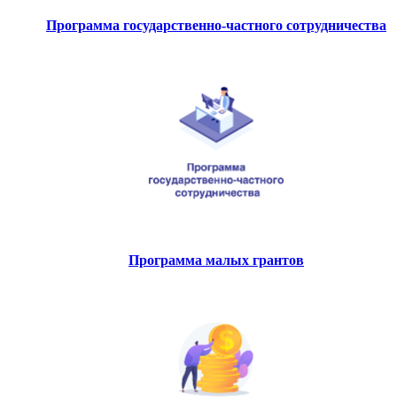
Программа государственно-частного сотрудничества
Программа малых грантов