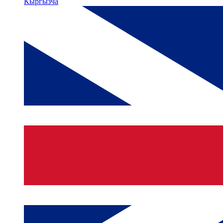
Кыргызча