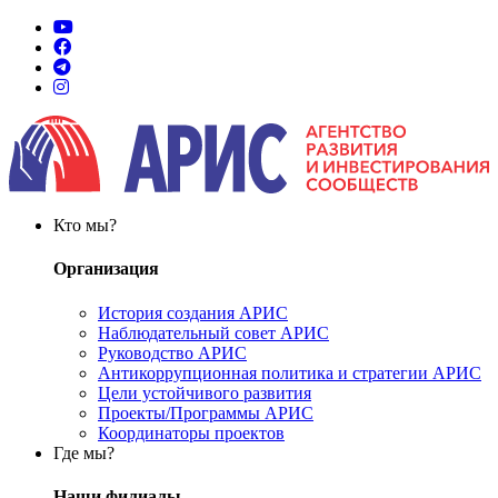
Кто мы?
Организация
История создания АРИС
Наблюдательный совет АРИС
Руководство АРИС
Антикоррупционная политика и стратегии АРИС
Цели устойчивого развития
Проекты/Программы АРИС
Координаторы проектов
Где мы?
Наши филиалы