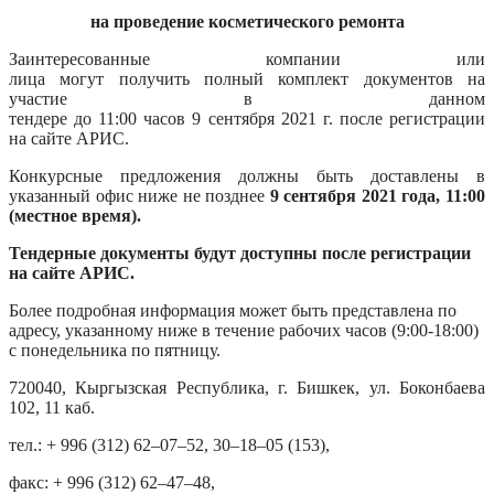
на проведение косметического ремонта
Заинтересованные компании
или
лица
могут
получить
полный комплект документов
на
участие в данном
тендере
до 11
:00 часов 9
с
ентября
2021 г.
после регистрации
на сайте АРИС.
Конкурсные предложения должны быть доставлены в
указанный офис ниже не позднее
9
сентября
2021 года, 11
:00
(местное время).
Тендерные документы будут доступны после регистрации
на сайте АРИС.
Более подробная информация может быть представлена по
адресу, указанному ниже в течение рабочих часов (9:00-18:00)
с понедельника по пятницу.
720040, Кыргызская Республика, г. Бишкек, ул. Боконбаева
102, 11 каб.
тел.: + 996 (312) 62–07–52, 30–18–05 (153
),
факс: + 996 (312) 62–47–48,