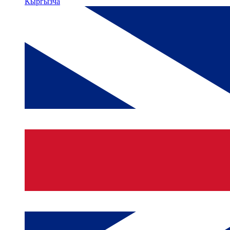
Кыргызча