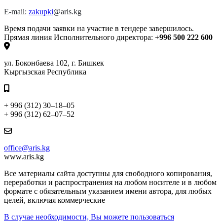
E
-
mail
:
zakupki
@
aris
.
kg
Время подачи заявки на участие в тендере завершилось.
Прямая линия Исполнительного директора:
+996 500 222 600
ул. Боконбаева 102, г. Бишкек
Кыргызская Республика
+ 996 (312) 30–18–05
+ 996 (312) 62–07–52
office@aris.kg
www.aris.kg
Все материалы сайта доступны для свободного копирования,
переработки и распространения на любом носителе и в любом
формате с обязательным указанием имени автора, для любых
целей, включая коммерческие
В случае необходимости, Вы можете пользоваться