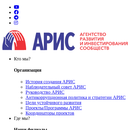
Кто мы?
Организация
История создания АРИС
Наблюдательный совет АРИС
Руководство АРИС
Антикоррупционная политика и стратегии АРИС
Цели устойчивого развития
Проекты/Программы АРИС
Координаторы проектов
Где мы?
Наши филиалы