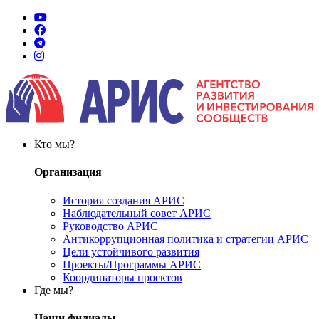
Кто мы?
Организация
История создания АРИС
Наблюдательный совет АРИС
Руководство АРИС
Антикоррупционная политика и стратегии АРИС
Цели устойчивого развития
Проекты/Программы АРИС
Координаторы проектов
Где мы?
Наши филиалы