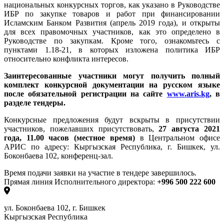
национальных конкурсных торгов, как указано в Руководстве
ИБР по закупке товаров и работ при финансировании
Исламским Банком Развития (апрель 2019 года), и открыты
для всех правомочных участников, как это определено в
Руководстве по закупкам. Кроме того, ознакомьтесь с
пунктами 1.18-21, в которых изложена политика ИБР
относительно конфликта интересов.
Заинтересованные участники могут получить полный
комплект конкурсной документации на русском языке
после обязательной регистрации на сайте
www
.
aris
.
kg
, в
разделе тендеры.
Конкурсные
предложения будут вскрыты в присутствии
участников, пожелавших присутствовать,
27 августа 2021
года
, 11.00 часов
(местное время)
в Центральном офисе
АРИС по адресу: Кыргызская Республика, г. Бишкек, ул.
Боконбаева 102, конференц-зал
.
Время подачи заявки на участие в тендере завершилось.
Прямая линия Исполнительного директора:
+996 500 222 600
ул. Боконбаева 102, г. Бишкек
Кыргызская Республика