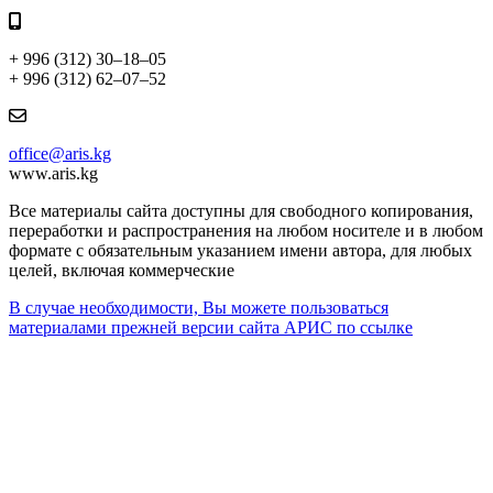
+ 996 (312) 30–18–05
+ 996 (312) 62–07–52
office@aris.kg
www.aris.kg
Все материалы сайта доступны для свободного копирования,
переработки и распространения на любом носителе и в любом
формате с обязательным указанием имени автора, для любых
целей, включая коммерческие
В случае необходимости, Вы можете пользоваться
материалами прежней версии сайта АРИС по ссылке