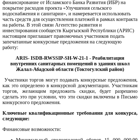
финансирование от Исламского Банка Развития (ИБР) на
покрытие расходов проекта «Улучшения сельского
водоснабжения и санитарии», и намеревается использовать
часть средств для осуществления платежей в рамках контракта
на работы. В этой связи
Агентство развития и
инвестирования сообществ Кыргызской Республики (АРИС)
настоящим приглашает правомочных участников подать
запечатанные конкурсные предложения на следующую
работу
:
ARIS- ISDB-RWSSIP-SH-W-21-1 - Реабилитация
внутренних санитарных помещений в зданиях школ
Жалал-Абадской области (Токтогулский район)
Участники торгов могут подавать конкурсные предложения,
как это определено в конкурсной документации. Участникам
торгов, желающим предложить скидки, будет разрешено
сделать это при условии, что эти скидки включены в Письмо
конкурсного предложения.
Ключевые квалификационные требования для конкурса,
следующие:
Финансовые возможности:
Минимальный среднегодовой оборот 15 000 000,00