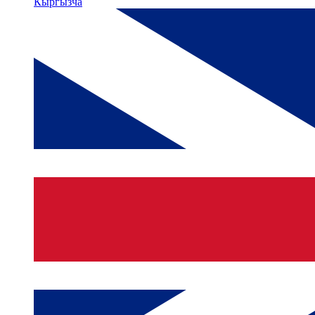
Кыргызча