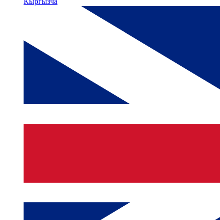
Кыргызча