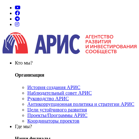
Кто мы?
Организация
История создания АРИС
Наблюдательный совет АРИС
Руководство АРИС
Антикоррупционная политика и стратегии АРИС
Цели устойчивого развития
Проекты/Программы АРИС
Координаторы проектов
Где мы?
Наши филиалы