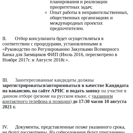
планирования и реализации
приоритетных задач;
Опыт работы в неправительственных,
общественных организациях и
международных проектах
предпочтителен.
II. Отбор консультанта будет осуществляться в
соответствии с процедурами, установленными в
«Руководство по Регулированию Закупками Всемирного
Банка для Заемщиков ФИП (Июль 2016, пересмотрено в
Ноябре 2017г. и Августе 2018г.».
III.
Заинтересованные кандидаты должны
зарегистрироваться/авторизоваться в качестве Кандидата
на вакансию, на сайте АРИС и подать заявку
на участие в
данном отборе
(резюме на русском языке, с
указанием
контактного телефона и позиции
)
до
17:30
часов
10 августа
2021
г.
IV
.
Документы, представленные позже указанного срока,
не будут рассмотрены. На собеседование будут приглашены