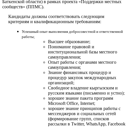
Баткенской области) в рамках проекта «Поддержки местных
сообществ»
(ППМС).
Кандидаты должны соответствовать следующим
критериям и квалификационным требованиям:
Успешный опыт выполнения добросовестной и ответственной
работы;
Высшее образование;
Понимание правовой и
институциональной базы местного
самоуправления;
Опыт работы с органами местного
самоуправления;
Знание финансовых процедур и
процедур закупок международных
организаций;
Свободное владение кыргызским и
русским языками (письменно и устно);
хорошее знание пакета программ
Microsoft Office, Internet;
хорошее знание принципов работы с
мессенджеров и социальных сетей
(формирование групп, списков
рассылки в Twitter, WhatsApp, Facebook