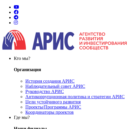
Кто мы?
Организация
История создания АРИС
Наблюдательный совет АРИС
Руководство АРИС
Антикоррупционная политика и стратегии АРИС
Цели устойчивого развития
Проекты/Программы АРИС
Координаторы проектов
Где мы?
Наши филиалы