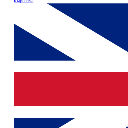
Кыргызча