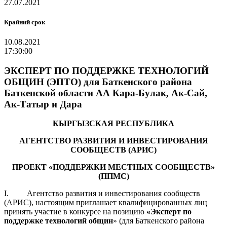
27.07.2021
Крайний срок
10.08.2021
17:30:00
ЭКСПЕРТ ПО ПОДДЕРЖКЕ ТЕХНОЛОГИЙ
ОБЩИН (ЭПТО) для Баткенского района
Баткенской области АА Кара-Булак, Ак-Сай,
Ак-Татыр и Дара
КЫРГЫЗСКАЯ РЕСПУБЛИКА
АГЕНТСТВО РАЗВИТИЯ И ИНВЕСТИРОВАНИЯ
СООБЩЕСТВ (АРИС)
ПРОЕКТ «ПОДДЕРЖКИ МЕСТНЫХ СООБЩЕСТВ»
(ППМС)
I. Агентство развития и инвестирования сообществ
(АРИС), настоящим приглашает квалифицированных лиц
принять участие в конкурсе на позицию
«
Эксперт по
поддержке технологий общин
» (для Баткенского района